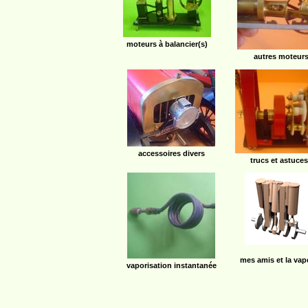
moteurs à balancier(s)
autres moteur
accessoires divers
trucs et astuces
mes amis et la vap
vaporisation instantanée