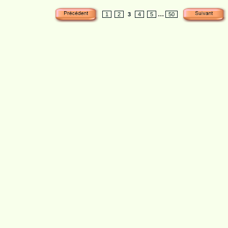
...
1
2
3
4
5
50