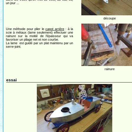
un jour ...
découpe
Une méthode pour plier le
capot arrière
: à la
scie à métaux (lame seulement) effectuer une
rainure sur la moitié de l'épaisseur qui va
favoriser un pliage net et non courbe.
La lame est guidé par un plat maintenu par un
serre-joint.
rainure
essai