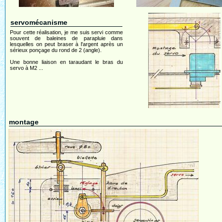
servomécanisme
Pour cette réalisation, je me suis servi comme
souvent de baleines de parapluie dans
lesquelles on peut braser à l'argent après un
sérieux ponçage du rond de 2 (angle).
Une bonne liaison en taraudant le bras du
servo à M2 ...
montage