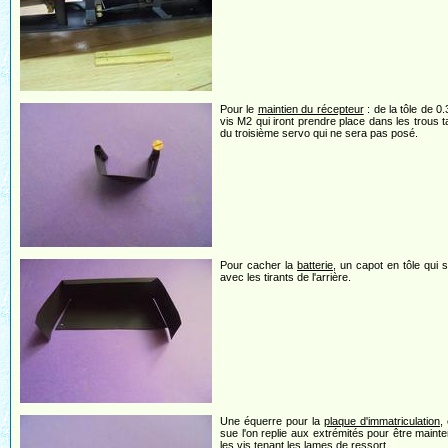
Pour le
maintien du récepteur
: de la tôle de 0.
vis M2 qui iront prendre place dans les trous 
du troisième servo qui ne sera pas posé.
Pour cacher la
batterie
, un capot en tôle qui s
avec les tirants de l'arrière.
Une équerre pour la
plaque d'immatriculation
,
sue l'on replie aux extrémités pour être maint
les vis tenant les lames de ressort.