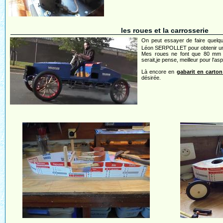
les roues et la carrosserie
On peut essayer de faire quelqu
Léon SERPOLLET pour obtenir un m
Mes roues ne font que 80 mm d
serait,je pense, meilleur pour l'as
Là encore en
gabarit en carton
désirée.