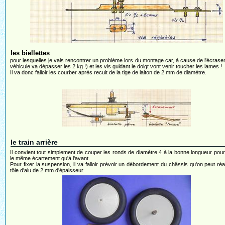
les biellettes
pour lesquelles je vais rencontrer un problème lors du montage car, à cause de l'écrase
véhicule va dépasser les 2 kg !) et les vis guidant le doigt vont venir toucher les lames !
Il va donc falloir les courber après recuit de la tige de laiton de 2 mm de diamètre.
le train arrière
Il convient tout simplement de couper les ronds de diamètre 4 à la bonne longueur pour
le même écartement qu'à l'avant.
Pour fixer la suspension, il va falloir prévoir un
débordement du châssis
qu'on peut réa
tôle d'alu de 2 mm d'épaisseur.