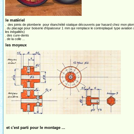
le matériel
. des joints de plomberie pour étanchéité statique découverts par hasard chez mon plombi
. du placage pour boiserie d'épaisseur 1 mm qui remplace le contreplaqué type aviation (
les inégalités)
. des cure-dents
. de la colle ...
les moyeux
et c'est parti pour le montage ...