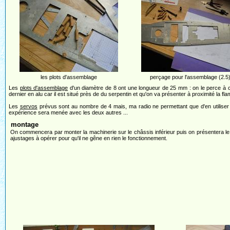
les plots d'assemblage
perçage pour l'assemblage (2.5
Les
plots d'assemblage
d'un diamètre de 8 ont une longueur de 25 mm : on le perce à ch
dernier en alu car il est situé près de du serpentin et qu'on va présenter à proximité la fla
Les
servos
prévus sont au nombre de 4 mais, ma radio ne permettant que d'en utiliser 2
expérience sera menée avec les deux autres ...
montage
On commencera par monter la machinerie sur le châssis inférieur puis on présentera le 
ajustages à opérer pour qu'il ne gêne en rien le fonctionnement.