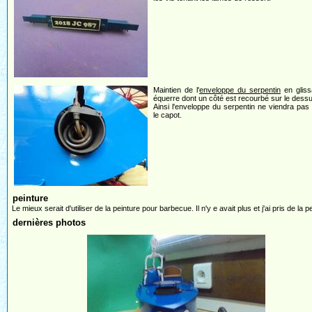
Maintien de l'
enveloppe du serpentin
en gliss
équerre dont un côté est recourbé sur le dess
Ainsi l'enveloppe du serpentin ne viendra pas
le capot.
peinture
Le mieux serait d'utiliser de la peinture pour barbecue. Il n'y e avait plus et j'ai pris de l
dernières photos