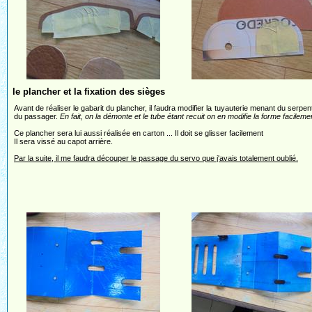
le plancher et la fixation des sièges
Avant de réaliser le gabarit du plancher, il faudra modifier la tuyauterie menant du serp
du passager.
En fait, on la démonte et le tube étant recuit on en modifie la forme facileme
Ce plancher sera lui aussi réalisée en carton ... Il doit se glisser facilement
Il sera vissé au capot arrière.
Par la suite, il me faudra découper le passage du servo que j'avais totalement oublié.