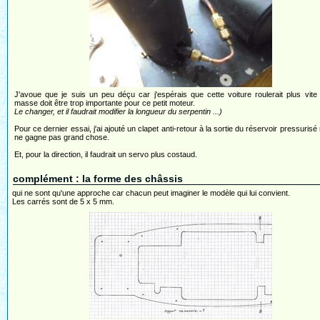
J'avoue que je suis un peu déçu car j'espérais que cette voiture roulerait plus vite
masse doit être trop importante pour ce petit moteur.
Le changer, et il faudrait modifier la longueur du serpentin ...)
Pour ce dernier essai, j'ai ajouté un clapet anti-retour à la sortie du réservoir pressurisé
ne gagne pas grand chose.
Et, pour la direction, il faudrait un servo plus costaud.
complément : la forme des châssis
qui ne sont qu'une approche car chacun peut imaginer le modèle qui lui convient.
Les carrés sont de 5 x 5 mm.