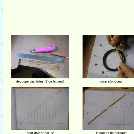
découpe des lattes (7 de largeur)
mise à longueur
pour diviser par 12
le gabarit de perçage