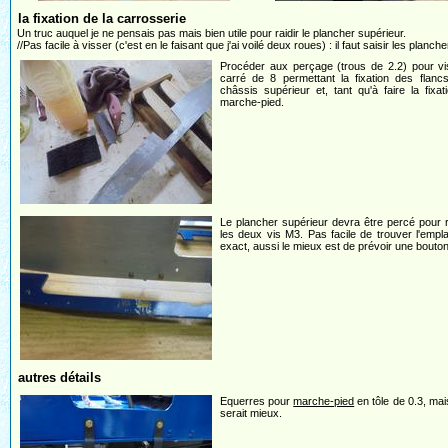
la fixation de la carrosserie
Un truc auquel je ne pensais pas mais bien utile pour raidir le plancher supérieur.
//Pas facile à visser (c'est en le faisant que j'ai voilé deux roues) : il faut saisir les planc
Procéder aux perçage (trous de 2.2) pour vi
carré de 8 permettant la fixation des flanc
châssis supérieur et, tant qu'à faire la fixat
marche-pied.
Le plancher supérieur devra être percé pour 
les deux vis M3. Pas facile de trouver l'emp
exact, aussi le mieux est de prévoir une bouton
autres détails
Equerres pour
marche-pied
en tôle de 0.3, mai
serait mieux.