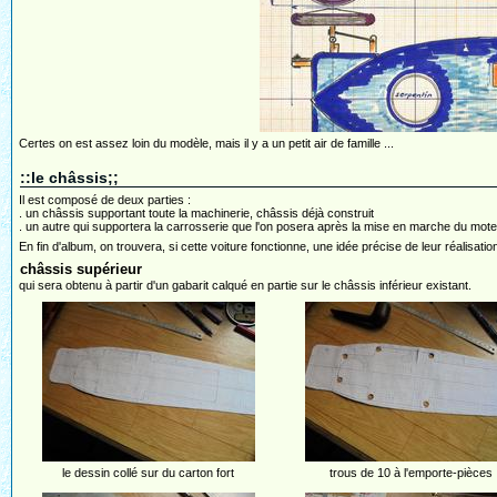
Certes on est assez loin du modèle, mais il y a un petit air de famille ...
::le châssis;;
Il est composé de deux parties :
. un châssis supportant toute la machinerie, châssis déjà construit
. un autre qui supportera la carrosserie que l'on posera après la mise en marche du mote
En fin d'album, on trouvera, si cette voiture fonctionne, une idée précise de leur réalisatio
châssis supérieur
qui sera obtenu à partir d'un gabarit calqué en partie sur le châssis inférieur existant.
le dessin collé sur du carton fort
trous de 10 à l'emporte-pièces