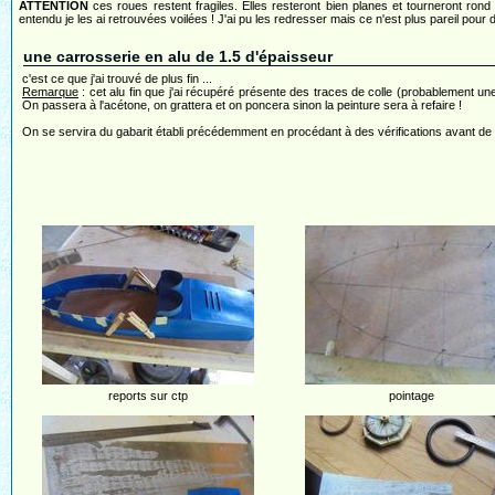
ATTENTION
ces roues restent fragiles. Elles resteront bien planes et tourneront rond 
entendu je les ai retrouvées voilées ! J'ai pu les redresser mais ce n'est plus pareil pour
une carrosserie en alu de 1.5 d'épaisseur
c'est ce que j'ai trouvé de plus fin ...
Remarque
: cet alu fin que j'ai récupéré présente des traces de colle (probablement une fe
On passera à l'acétone, on grattera et on poncera sinon la peinture sera à refaire !
On se servira du gabarit établi précédemment en procédant à des vérifications avant de 
reports sur ctp
pointage