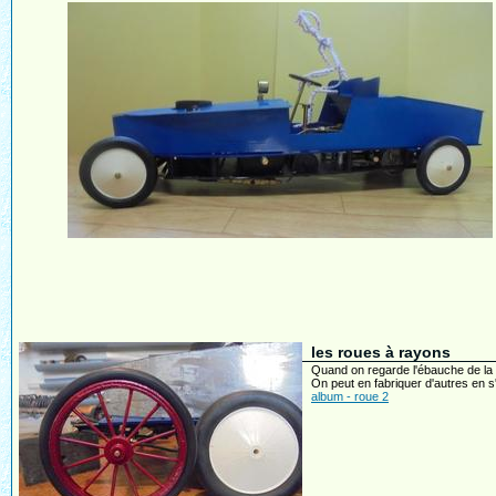
les roues à rayons
Quand on regarde l'ébauche de la c
On peut en fabriquer d'autres en s'
album - roue 2