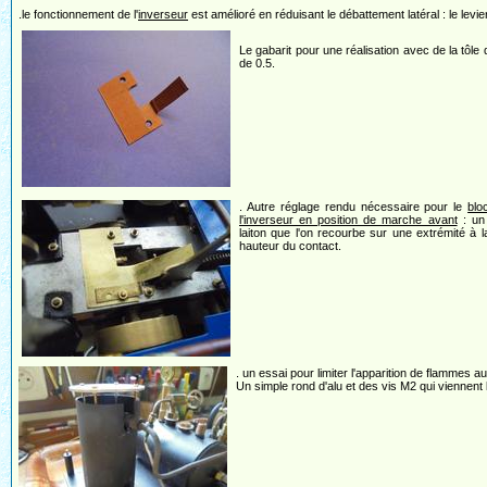
.le fonctionnement de l'
inverseur
est amélioré en réduisant le débattement latéral : le levie
Le gabarit pour une réalisation avec de la tôle d
de 0.5.
. Autre réglage rendu nécessaire pour le
blo
l'inverseur en position de marche avant
: un 
laiton que l'on recourbe sur une extrémité à 
hauteur du contact.
. un essai pour limiter l'apparition de flammes a
Un simple rond d'alu et des vis M2 qui viennent le