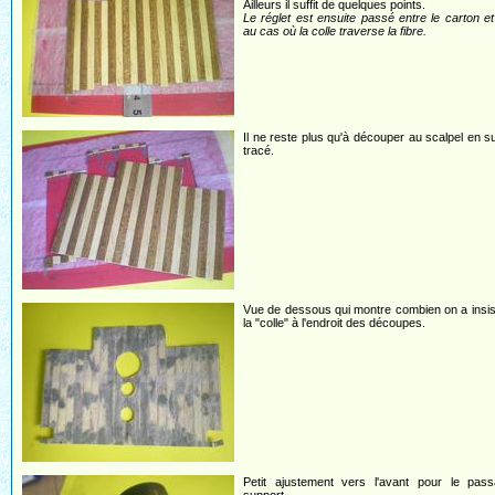
Ailleurs il suffit de quelques points.
Le réglet est ensuite passé entre le carton et 
au cas où la colle traverse la fibre.
Il ne reste plus qu'à découper au scalpel en su
tracé.
Vue de dessous qui montre combien on a insi
la "colle" à l'endroit des découpes.
Petit ajustement vers l'avant pour le pas