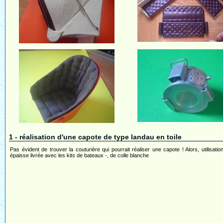
1 - réalisation d'une capote de type landau en toile
Pas évident de trouver la couturière qui pourrait réaliser une capote ! Alors, utilisation
épaisse livrée avec les kits de bateaux -, de colle blanche