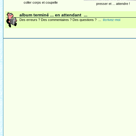
coller corps et coupelle
presser et ... attendre !
album terminé ... en attendant ...
Des erreurs ? Des commentaires ? Des questions ? ...
écrivez-moi