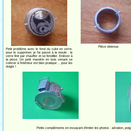
Pièce obtenue.
Petit problème avec le fond du culot en verre.
pour le supprimer, je l'ai passé à la meule : le
verre finit par chauffer et se fendiller. Enlever à
la pince. Un petit mandrin en bois venant se
coincer à l'intérieur est bien pratique ... pour les
doigts !
Petits compléments en essayant d'imiter les photos : aération, poign