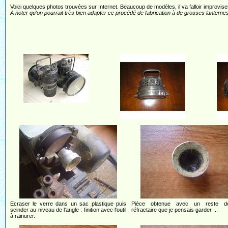
Voici quelques photos trouvées sur Internet. Beaucoup de modèles, il va falloir improvise
A noter qu'on pourrait très bien adapter ce procédé de fabrication à de grosses lanternes 
Ecraser le verre dans un sac plastique puis
Pièce obtenue avec un reste de
scinder au niveau de l'angle : finition avec l'outil
réfractaire que je pensais garder ...
à rainurer.