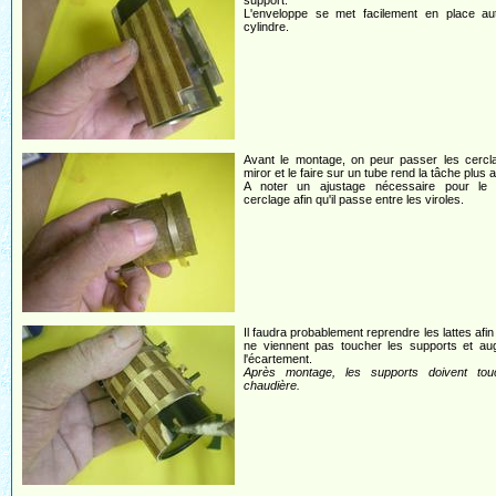
support.
L'enveloppe se met facilement en place au
cylindre.
Avant le montage, on peur passer les cercl
miror et le faire sur un tube rend la tâche plus 
A noter un ajustage nécessaire pour le
cerclage afin qu'il passe entre les viroles.
Il faudra probablement reprendre les lattes afin 
ne viennent pas toucher les supports et au
l'écartement.
Après montage, les supports doivent tou
chaudière.