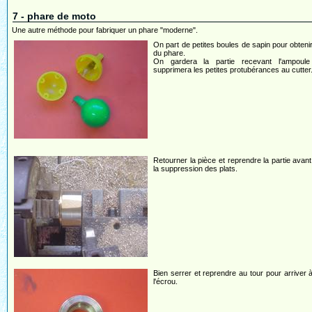
7 - phare de moto
Une autre méthode pour fabriquer un phare "moderne".
On part de petites boules de sapin pour obtenir
du phare.
On gardera la partie recevant l'ampoul
supprimera les petites protubérances au cutter
Retourner la pièce et reprendre la partie avant
la suppression des plats.
Bien serrer et reprendre au tour pour arriver 
l'écrou.