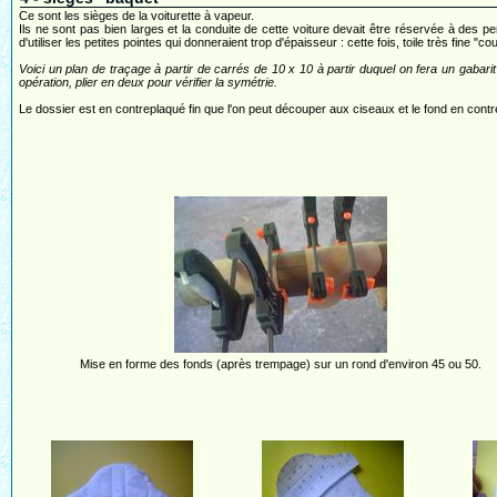
Ce sont les sièges de la voiturette à vapeur.
Ils ne sont pas bien larges et la conduite de cette voiture devait être réservée à des
d'utiliser les petites pointes qui donneraient trop d'épaisseur : cette fois, toile très fine "
Voici un plan de traçage à partir de carrés de 10 x 10 à partir duquel on fera un gabari
opération, plier en deux pour vérifier la symétrie.
Le dossier est en contreplaqué fin que l'on peut découper aux ciseaux et le fond en cont
Mise en forme des fonds (après trempage) sur un rond d'environ 45 ou 50.