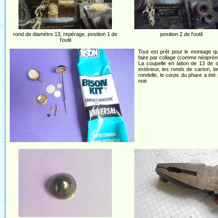
rond de diamètre 13, repérage, position 1 de
position 2 de l'outil
l'outil
Tout est prêt pour le montage q
faire par collage (comme néoprèn
La coupelle en laiton de 13 de 
extérieur, les ronds de carton, lav
rondelle, le corps du phare a été 
noir.