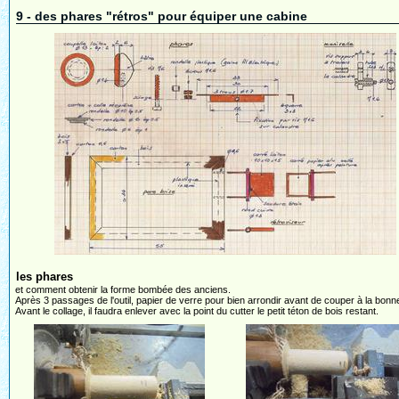
9 - des phares "rétros" pour équiper une cabine
les phares
et comment obtenir la forme bombée des anciens.
Après 3 passages de l'outil, papier de verre pour bien arrondir avant de couper à la bonn
Avant le collage, il faudra enlever avec la point du cutter le petit téton de bois restant.