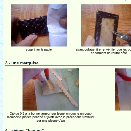
supprimer le papier
avant collage, tirer et vérifier que les b
se forment de l'autre côté
3 - une marquise
Ctp de 0,5 à la bonne largeur sur lequel on donne un coup
d'emporte-pièces penché et jointif avec le précédent; travailler
sur une plaque d'alu
4 - sièges "baquet"