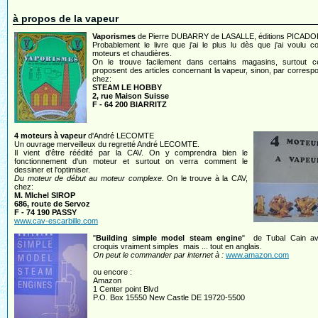
à propos de la vapeur
Vaporismes
de Pierre DUBARRY de LASALLE, éditions PICAD
Probablement le livre que j'ai le plus lu dès que j'ai voulu c
moteurs et chaudières.
On le trouve facilement dans certains magasins, surtout c
proposent des articles concernant la vapeur, sinon, par corres
chez:
STEAM LE HOBBY
2, rue Maison Suisse
F - 64 200 BIARRITZ
4 moteurs à vapeur
d'André LECOMTE
Un ouvrage merveilleux du regretté André LECOMTE.
Il vient d'être réédité par la CAV. On y comprendra bien le
fonctionnement d'un moteur et surtout on verra comment le
dessiner et l'optimiser.
Du moteur de début au moteur complexe.
On le trouve à la CAV,
chez:
M. MIchel SIROP
686, route de Servoz
F - 74 190 PASSY
www.cav-escarbille.com
"
Building simple model steam engine
" de Tubal Cain a
croquis vraiment simples mais ... tout en anglais.
On peut le commander par internet à :
www.amazon.com
ou encore :
Amazon
1 Center point Blvd
P.O. Box 15550 New Castle DE 19720-5500