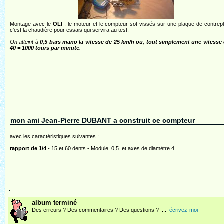
Montage avec le
OLI
: le moteur et le compteur sot vissés sur une plaque de contrep
c'est la chaudière pour essais qui servira au test.
On atteint à
0,5 bars mano la vitesse de 25 km/h ou, tout simplement une vitesse 
40 = 1000 tours par minute
.
mon ami Jean-Pierre DUBANT a construit ce compteur
avec les caractéristiques suivantes :
rapport de 1/4
- 15 et 60 dents - Module. 0,5. et axes de diamètre 4.
.
album terminé
Des erreurs ? Des commentaires ? Des questions ? ...
écrivez-moi