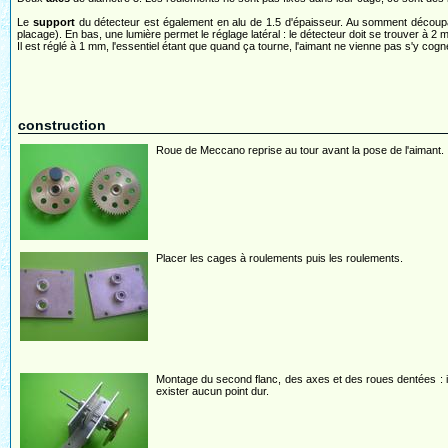
Le
support
du détecteur est également en alu de 1.5 d'épaisseur. Au somment découpag
placage). En bas, une lumière permet le réglage latéral : le détecteur doit se trouver à 2 
Il est réglé à 1 mm, l'essentiel étant que quand ça tourne, l'aimant ne vienne pas s'y cogn
construction
Roue de Meccano reprise au tour avant la pose de l'aimant.
Placer les cages à roulements puis les roulements.
Montage du second flanc, des axes et des roues dentées : il
exister aucun point dur.