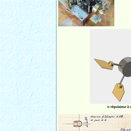
le
régulateur à a