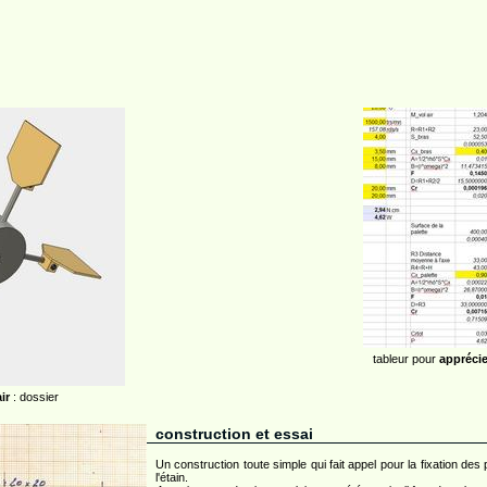
tableur pour
apprécie
ir
: dossier
construction et essai
Un construction toute simple qui fait appel pour la fixation de
l'étain.