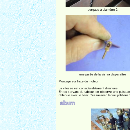
perçage à diamètre 2
une partie de la vis va disparaître
Montage sur l'axe du moteur.
La vitesse est considérablement diminuée.
En se servant du tableur, on observe une puissan
obtenue avec le banc d'essai avec lequel j'obtiens 