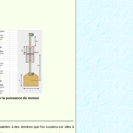
r la puissance du moteur
s palettes à des dominos que l'on soudera sur elles à