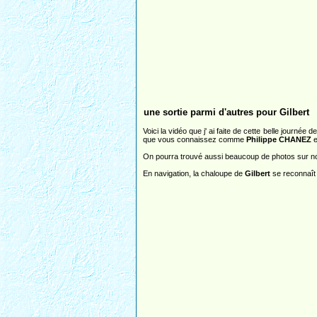
une sortie parmi d'autres pour Gilbert
Voici la vidéo que j' ai faite de cette belle journée
que vous connaissez comme
Philippe CHANEZ
e
On pourra trouvé aussi beaucoup de photos sur no
En navigation, la chaloupe de
Gilbert
se reconnaît 