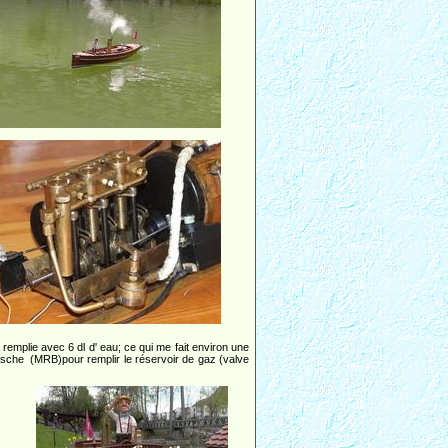
remplie avec 6 dl d' eau; ce qui me fait environ une
ssche (MRB)pour remplir le réservoir de gaz (valve