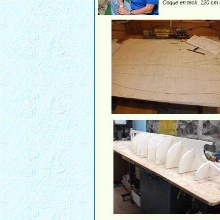
Coque en teck. 120 cm d