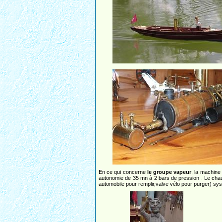
En ce qui concerne
le groupe vapeur
, la machine
autonomie de 35 mn à 2 bars de pression . Le chau
automobile pour remplir,valve vélo pour purger) 