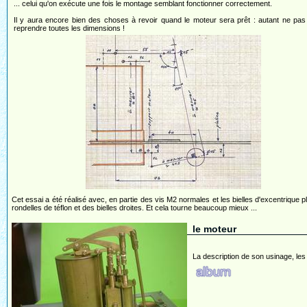
... celui qu'on exécute une fois le montage semblant fonctionner correctement.
Il y aura encore bien des choses à revoir quand le moteur sera prêt : autant ne pas
reprendre toutes les dimensions !
Cet essai a été réalisé avec, en partie des vis M2 normales et les bielles d'excentrique p
rondelles de téflon et des bielles droites. Et cela tourne beaucoup mieux ...
le moteur
La description de son usinage, les