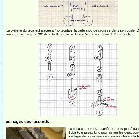
La biellette du tiroir est placée à l'horizontale, la bielle motrice coulisse dans son guide. 
maneton se trouve à 90° de la bielle, on serre la vis. Même opération de l'autre côté.
usinages des raccords
Le rond est percé à diamètre 2 puis placé dans
Il doit être assez long pour usiner les deux ouv
Réglage de la position centrale en utilisant la f