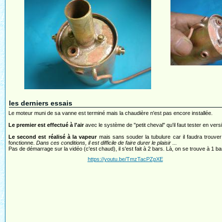
les derniers essais
Le moteur muni de sa vanne est terminé mais la chaudière n'est pas encore installée.
Le premier est effectué à l'air
avec le système de "petit cheval" qu'il faut tester en versi
Le second est réalisé à la vapeur
mais sans souder la tubulure car il faudra trouver
fonctionne.
Dans ces conditions, il est difficile de faire durer le plaisir ...
Pas de démarrage sur la vidéo (c'est chaud), il s'est fait à 2 bars. Là, on se trouve à 1 ba
https://youtu.be/TmzTacPZpXE