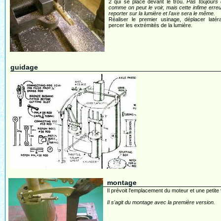
2 qui se place devant le trou.
Pas toujours 
comme on peut le voir, mais cette infime erre
reporter sur la lumière et l'axe sera le même.
Réaliser le premier usinage, déplacer latér
percer les extrémités de la lumière.
guidage
montage
Il prévoit l'emplacement du moteur et une petite 
Il s'agit du montage avec la première version.