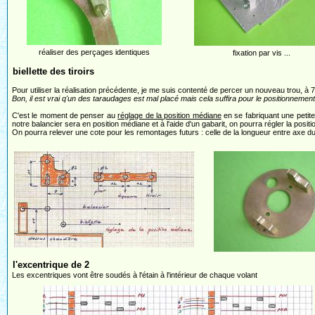
réaliser des perçages identiques
fixation par vis ...
biellette des tiroirs
Pour utiliser la réalisation précédente, je me suis contenté de percer un nouveau trou, à 7 
Bon, il est vrai q'un des taraudages est mal placé mais cela suffira pour le positionnement
C'est le moment de penser au
réglage de la position médiane
en se fabriquant une petite 
notre balancier sera en position médiane et à l'aide d'un gabarit, on pourra régler la positio
On pourra relever une cote pour les remontages futurs : celle de la longueur entre axe d
l'excentrique de 2
Les excentriques vont être soudés à l'étain à l'intérieur de chaque volant