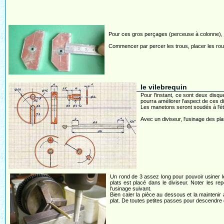
Pour ces gros perçages (perceuse à colonne), j
Commencer par percer les trous, placer les roul
le vilebrequin
Pour l'instant, ce sont deux disq
pourra améliorer l'aspect de ces d
Les manetons seront soudés à l'étai
Avec un diviseur, l'usinage des pla
Un rond de 3 assez long pour pouvoir usiner 
plats est placé dans le diviseur. Noter les re
l'usinage suivant.
Bien caler la pièce au dessous et la maintenir
plat. De toutes petites passes pour descendre 