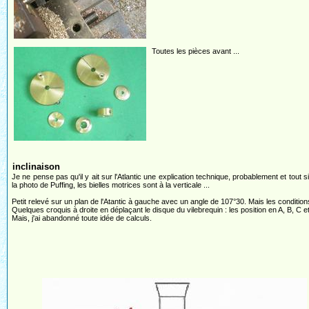
Toutes les pièces avant ...
inclinaison
Je ne pense pas qu'il y ait sur l'Atlantic une explication technique, probablement et tout
la photo de Puffing, les bielles motrices sont à la verticale ...
Petit relevé sur un plan de l'Atantic à gauche avec un angle de 107°30. Mais les conditions
Quelques croquis à droite en déplaçant le disque du vilebrequin : les position en A, B, C et
Mais, j'ai abandonné toute idée de calculs.