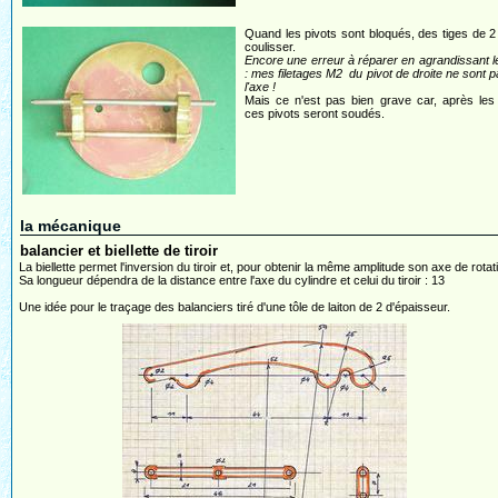
Quand les pivots sont bloqués, des tiges de 2
coulisser.
Encore une erreur à réparer en agrandissant l
: mes filetages M2 du pivot de droite ne sont 
l'axe !
Mais ce n'est pas bien grave car, après les
ces pivots seront soudés.
la mécanique
balancier et biellette de tiroir
La biellette permet l'inversion du tiroir et, pour obtenir la même amplitude son axe de rotati
Sa longueur dépendra de la distance entre l'axe du cylindre et celui du tiroir : 13
Une idée pour le traçage des balanciers tiré d'une tôle de laiton de 2 d'épaisseur.