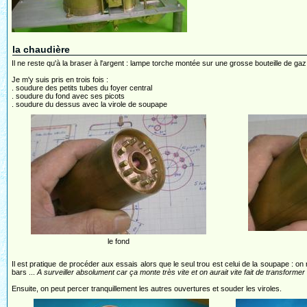
la chaudière
Il ne reste qu'à la braser à l'argent : lampe torche montée sur une grosse bouteille de g
Je m'y suis pris en trois fois :
. soudure des petits tubes du foyer central
. soudure du fond avec ses picots
. soudure du dessus avec la virole de soupape
le fond
Il est pratique de procéder aux essais alors que le seul trou est celui de la soupape : on
bars ...
A surveiller absolument car ça monte très vite et on aurait vite fait de transforme
Ensuite, on peut percer tranquillement les autres ouvertures et souder les viroles.