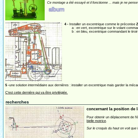
Ce montage a été essayé et il fonctionne ... mais je ne pense 
4 -
Installer un excentrique comme le préconise
Z
a : en vert, excentrique sur le volant command
b : en bleu, excentrique commandant le tiroir
5 -
une solution intermédiaire aux dernières : installer un excentrique mais garder la mé
C'est cette dernière qui va être privilégiée.
recherches
concernant la position de l
Pour obtenir un déplacement de l'é
bielle motrice
.
Sur le croquis du haut on voit que