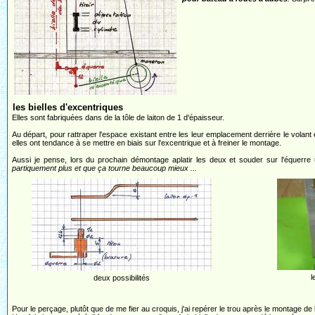
les bielles d'excentriques
Elles sont fabriquées dans de la tôle de laiton de 1 d'épaisseur.
Au départ, pour rattraper l'espace existant entre les leur emplacement derrière le volant e
elles ont tendance à se mettre en biais sur l'excentrique et à freiner le montage.
Aussi je pense, lors du prochain démontage aplatir les deux et souder sur l'équerre
partiquement plus et que ça tourne beaucoup mieux ...
l
deux possibilités
Pour le perçage, plutôt que de me fier au croquis, j'ai repérer le trou après le montage de