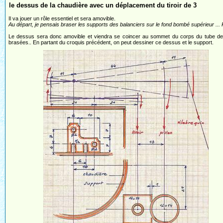
le dessus de la chaudière avec un déplacement du tiroir de 3
Il va jouer un rôle essentiel et sera amovible.
Au départ, je pensais braser les supports des balanciers sur le fond bombé supérieur ... R
Le dessus sera donc amovible et viendra se coincer au sommet du corps du tube de l
brasées.. En partant du croquis précédent, on peut dessiner ce dessus et le support.