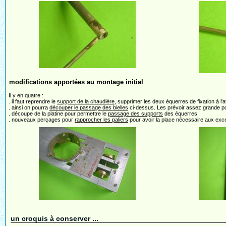
modifications apportées au montage initial
Il y en quatre :
. il faut reprendre le
support de la chaudière
, supprimer les deux équerres de fixation à l'a
. ainsi on pourra
découper le passage des bielles
ci-dessus. Les prévoir assez grande po
. découpe de la platine pour permettre le
passage des supports
des équerres
. nouveaux perçages pour
rapprocher les paliers
pour avoir la place nécessaire aux exc
un croquis à conserver ...