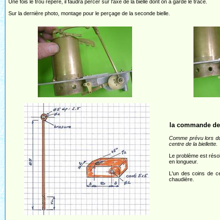
Une fois le trou repéré, il faudra percer sur l'axe de la bielle dont on a gardé le tracé.
Sur la dernière photo, montage pour le perçage de la seconde bielle.
la commande de 
Comme prévu lors du 
centre de la biellette.
Le problème est résolu
en longueur.
L'un des coins de ce
chaudière.