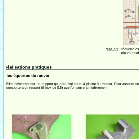
:
cas n°1
: l'équerre es
elle va touc
réalisations pratiques
les équerres de renvoi
Elles pivoteront sur un support qui sera fixé sous la platine du moteur. Pour assurer un
comportera un ressort (fil inox de 0.5) que l'on serrera modérément.