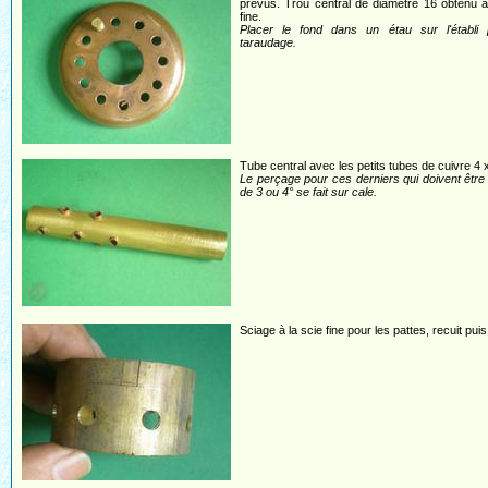
prévus. Trou central de diamètre 16 obtenu à
fine.
Placer le fond dans un étau sur l'établi 
taraudage.
Tube central avec les petits tubes de cuivre 4 x
Le perçage pour ces derniers qui doivent être 
de 3 ou 4° se fait sur cale.
Sciage à la scie fine pour les pattes, recuit puis