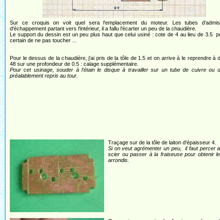
Sur ce croquis on voit quel sera l'emplacement du moteur. Les tubes d'admis
d'échappement partant vers l'intérieur, il a fallu l'écarter un peu de la chaudière.
Le support du dessin est un peu plus haut que celui usiné : cote de 4 au lieu de 3.5 p
certain de ne pas toucher ...
Pour le dessus de la chaudière, j'ai pris de la tôle de 1.5 et on arrive à le reprendre à 
48 sur une profondeur de 0.5 : calage supplémentaire.
Pour cet usinage, souder à l'étain le disque à travailler sur un tube de cuivre ou d
préalablement repris au tour.
Traçage sur de la tôle de laiton d'épaisseur 4.
Si on veut agrémenter un peu, il faut percer 
scier ou passer à la fraiseuse pour obtenir le
arrondis.