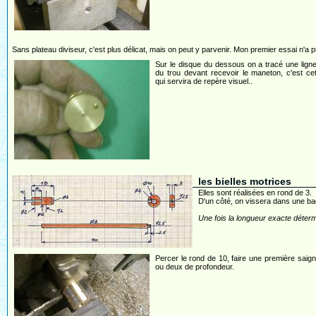
Sans plateau diviseur, c'est plus délicat, mais on peut y parvenir. Mon premier essai n'a 
Sur le disque du dessous on a tracé une lign
du trou devant recevoir le maneton, c'est cet
qui servira de repère visuel..
les bielles motrices
Elles sont réalisées en rond de 3.
D'un côté, on vissera dans une bag
Une fois la longueur exacte déterm
Percer le rond de 10, faire une première saig
ou deux de profondeur.