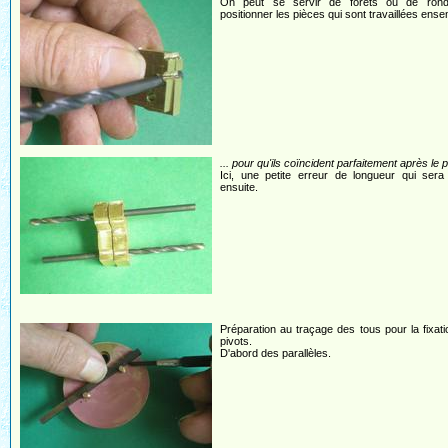
On peut se servir de forets ou de ron
positionner les pièces qui sont travaillées ense
... pour qu'ils coïncident parfaitement après le 
Ici, une petite erreur de longueur qui sera
ensuite.
Préparation au traçage des tous pour la fixat
pivots.
D'abord des parallèles.