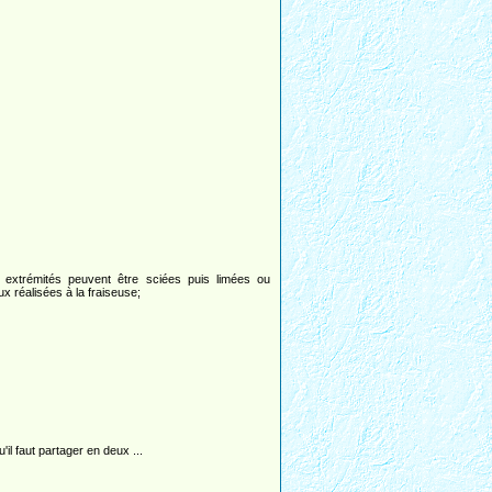
 extrémités peuvent être sciées puis limées ou
x réalisées à la fraiseuse;
qu'il faut partager en deux ...