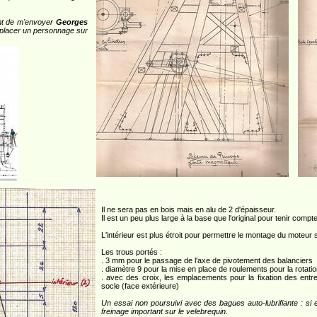
ent de m'envoyer
Georges
e placer un personnage sur
Il ne sera pas en bois mais en alu de 2 d'épaisseur.
Il est un peu plus large à la base que l'original pour tenir compte
L'intérieur est plus étroit pour permettre le montage du moteur
Les trous portés :
. 3 mm pour le passage de l'axe de pivotement des balanciers
. diamètre 9 pour la mise en place de roulements pour la rotatio
. avec des croix, les emplacements pour la fixation des entr
socle (face extérieure)
Un essai non poursuivi avec des bagues auto-lubrifiante : si 
freinage important sur le velebrequin.