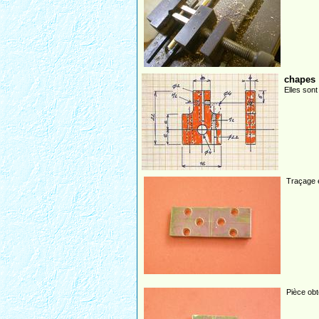
chapes
Elles sont
Traçage e
Pièce obt