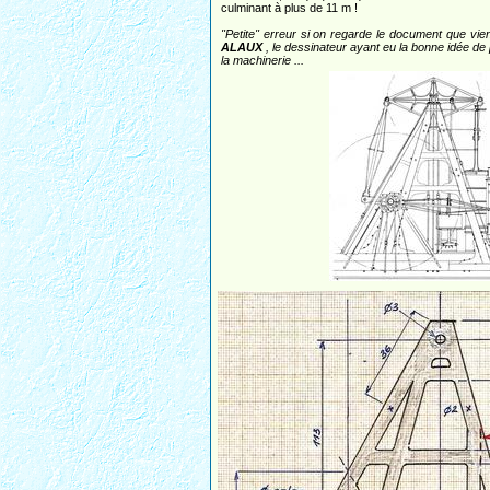
culminant à plus de 11 m !
"Petite" erreur si on regarde le document que vi
ALAUX
, le dessinateur ayant eu la bonne idée d
la machinerie ...