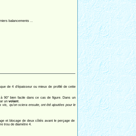
miers balancements ...
aque de 4 d'épaisseur ou mieux de profilé de cette
 90° bien facile dans ce cas de figure. Dans un
par un
volant
.
vis, qu'on sciera ensuite, ont été ajoutées pour le
age et blocage de deux côtés avant le perçage de
tre trou de diamètre 4.