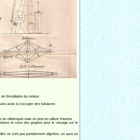
 de l'installation du moteur.
 sans avoir à s'occuper des tubulures.
n du vilebrequin mais on peut en utiliser d'autres
etoises et ceux des goujons pour le vissage sur le
elles ne sont pas parfaitement alignées, on aura un