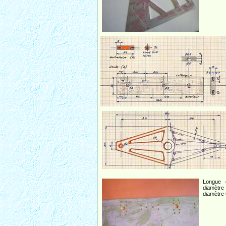
Longue 
diamètre 
diamètre 