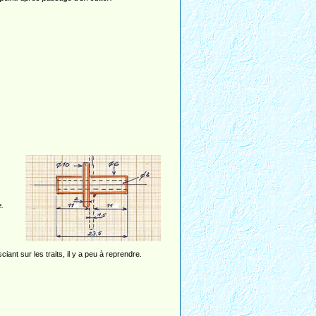
e.
ciant sur les traits, il y a peu à reprendre.