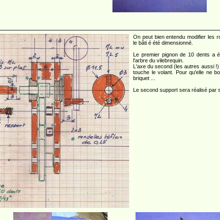
On peut bien entendu modifier les r
le bâti é été dimensionné.
Le premier pignon de 10 dents a ét
l'arbre du vilebrequin.
L'axe du second (les autres aussi !) 
touche le volant. Pour qu'elle ne 
briquet ...
Le second support sera réalisé par 