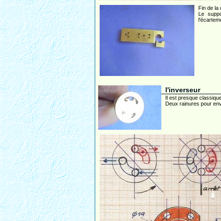
Fin de la
Le supp
l'écartem
l'inverseur
Il est presque classique 
Deux rainures pour envo