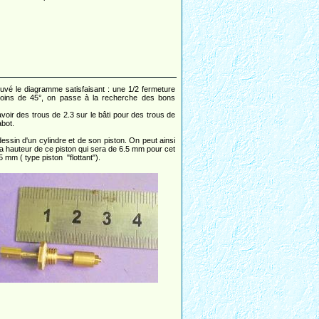
ouvé le diagramme satisfaisant : une 1/2 fermeture
moins de 45°, on passe à la recherche des bons
voir des trous de 2.3 sur le bâti pour des trous de
abot.
dessin d'un cylindre et de son piston. On peut ainsi
la hauteur de ce piston qui sera de 6.5 mm pour cet
 mm ( type piston "flottant").