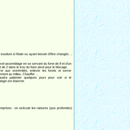
a soudure à l'étain ou ayant besoin d'être changés ...
vel assemblage en se servant du foret de 8 et d'un
t de 2 dans le trou du futur pivot pour le blocage.
rer aux extrémités, enlever les forets et serrer
ement au milieu. Chauffer ...
faudra patienter quelques jours pour voir si le
tage est étanche.
 reprises : on exécute les rainures (pus profondes)