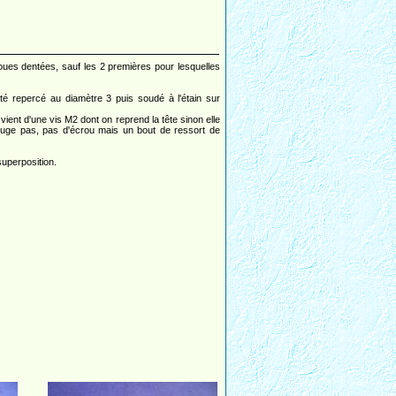
oues dentées, sauf les 2 premières pour lesquelles
é repercé au diamètre 3 puis soudé à l'étain sur
vient d'une vis M2 dont on reprend la tête sinon elle
bouge pas, pas d'écrou mais un bout de ressort de
superposition.