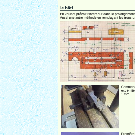
le bâti
En voulant prévoir l'inverseur dans le prolongement 
Aussi une autre méthode en remplaçant les trous par
Commenc
extrémité
1 mm.
Première 