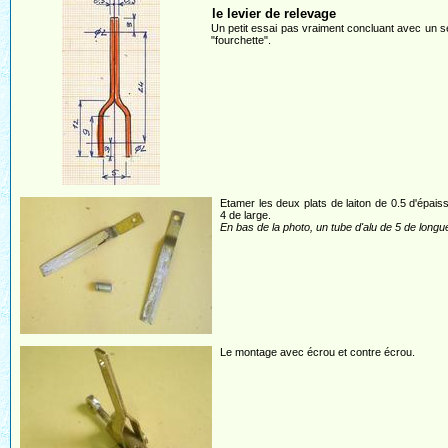
le levier de relevage
Un petit essai pas vraiment concluant avec un seul
"fourchette".
Etamer les deux plats de laiton de 0.5 d'épais
4 de large.
En bas de la photo, un tube d'alu de 5 de longu
Le montage avec écrou et contre écrou.