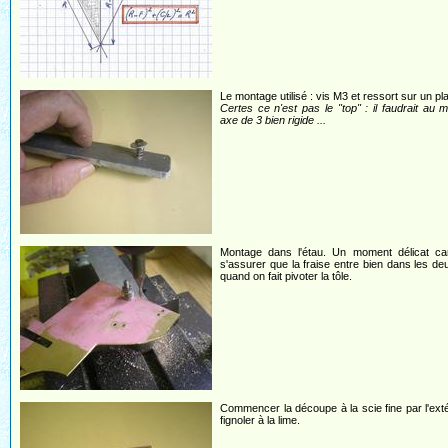
Le montage utilisé : vis M3 et ressort sur un pla
Certes ce n'est pas le "top" : il faudrait au 
axe de 3 bien rigide ...
Montage dans l'étau. Un moment délicat car 
s'assurer que la fraise entre bien dans les de
quand on fait pivoter la tôle.
Commencer la découpe à la scie fine par l'exté
fignoler à la lime.