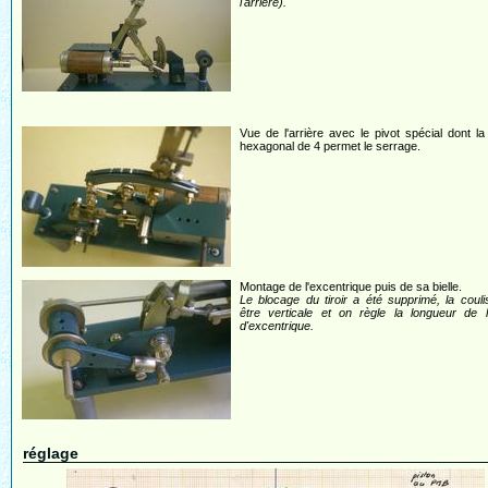
l'arrière).
Vue de l'arrière avec le pivot spécial dont la
hexagonal de 4 permet le serrage.
Montage de l'excentrique puis de sa bielle.
Le blocage du tiroir a été supprimé, la couli
être verticale et on règle la longueur de l
d'excentrique.
réglage