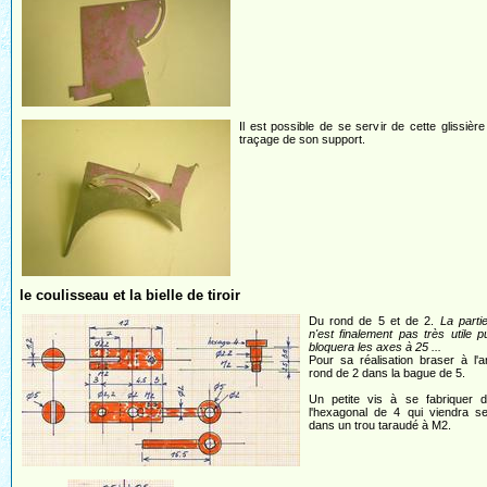
Il est possible de se servir de cette glissière
traçage de son support.
le coulisseau et la bielle de tiroir
Du rond de 5 et de 2.
La parti
n'est finalement pas très utile p
bloquera les axes à 25 ...
Pour sa réalisation braser à l'a
rond de 2 dans la bague de 5.
Un petite vis à se fabriquer 
l'hexagonal de 4 qui viendra se
dans un trou taraudé à M2.