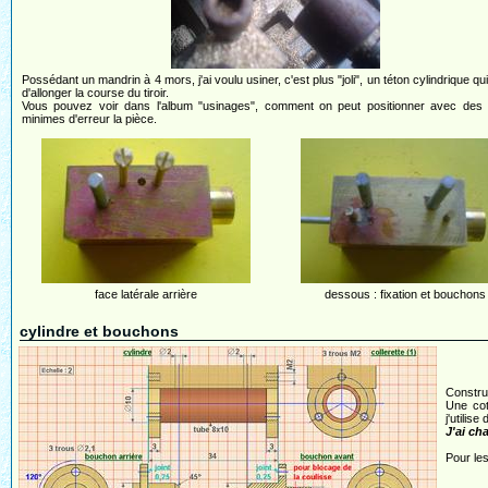
Possédant un mandrin à 4 mors, j'ai voulu usiner, c'est plus "joli", un téton cylindrique qu
d'allonger la course du tiroir.
Vous pouvez voir dans l'album "usinages", comment on peut positionner avec des
minimes d'erreur la pièce.
face latérale arrière
dessous : fixation et bouchons
cylindre et bouchons
Constru
Une cot
j'utilise
J'ai ch
Pour les