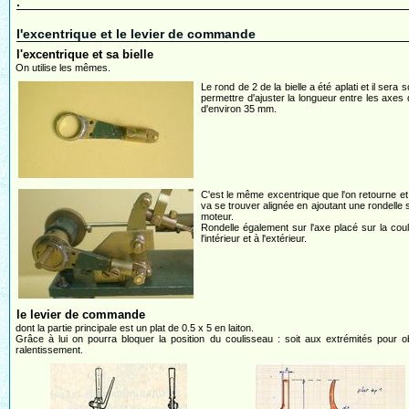
.
l'excentrique et le levier de commande
l'excentrique et sa bielle
On utilise les mêmes.
Le rond de 2 de la bielle a été aplati et il sera 
permettre d'ajuster la longueur entre les axes 
d'environ 35 mm.
C'est le même excentrique que l'on retourne et l
va se trouver alignée en ajoutant une rondelle s
moteur.
Rondelle également sur l'axe placé sur la coul
l'intérieur et à l'extérieur.
le levier de commande
dont la partie principale est un plat de 0.5 x 5 en laiton.
Grâce à lui on pourra bloquer la position du coulisseau : soit aux extrémités pour 
ralentissement.