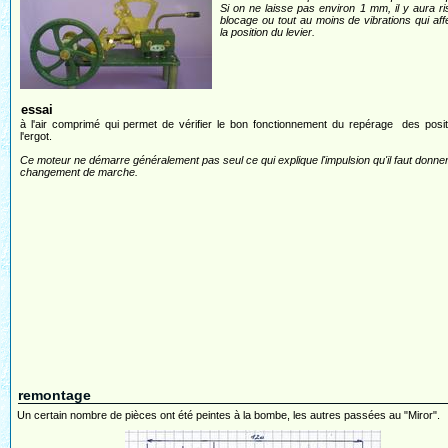
Si on ne laisse pas environ 1 mm, il y aura r
blocage ou tout au moins de vibrations qui aff
la position du levier.
essai
à l'air comprimé qui permet de vérifier le bon fonctionnement du repérage des posi
l'ergot.
Ce moteur ne démarre généralement pas seul ce qui explique l'impulsion qu'il faut donner
changement de marche.
remontage
Un certain nombre de pièces ont été peintes à la bombe, les autres passées au "Miror".