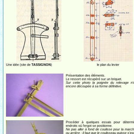
Une idée (site de
TASSIGNON
)
le plan du levier
Présentation des éléments.
Le ressort est récupéré sur un briquet.
Sur cette photo la poignée du relevage n'
encore découpée à sa forme définitive.
Procéder à quelques essais pour détermi
endroits où l'ergot se positionne.
Ne pas aller à fond de coulisse pour la marc
ou arrière : il faut que le coulisseau puisse s'e