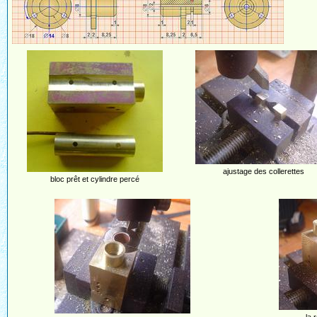
ajustage des collerettes
bloc prêt et cylindre percé