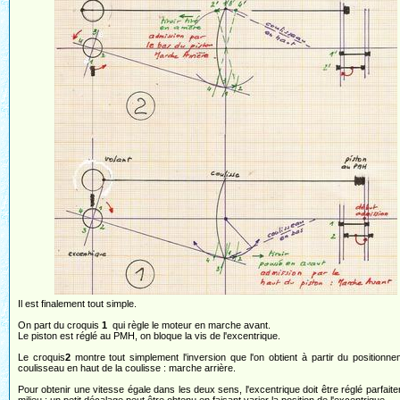
Il est finalement tout simple.
On part du croquis
1
qui règle le moteur en marche avant.
Le piston est réglé au PMH, on bloque la vis de l'excentrique.
Le croquis
2
montre tout simplement l'inversion que l'on obtient à partir du positionn
coulisseau en haut de la coulisse : marche arrière.
Pour obtenir une vitesse égale dans les deux sens, l'excentrique doit être réglé parfait