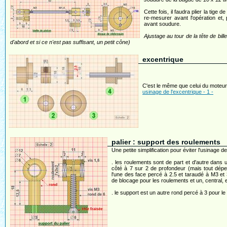
Cette fois, il faudra plier la tige de 
re-mesurer avant l'opération et, p
avant soudure.
Ajustage au tour de la tête de bille
d'abord et si ce n'est pas suffisant, un petit cône)
excentrique
C'est le même que celui du moteur 
usinage de l'excentrique - 1 -
palier : support des roulements
Une petite simplification pour éviter l'usinage
. les roulements sont de part et d'autre dans
côté à 7 sur 2 de profondeur (mais tout dépe
l'une des face percé à 2.5 et taraudé à M3 et 
de blocage pour les roulements et un, central, e
. le support est un autre rond percé à 3 pour l