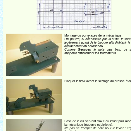
Montage du porte-axes de la mécanique.
On pourra, si nécessaire par la suite, le faire
légèrement avant de le bloquer afin d'obtenir le 
déplacement du coulisseau.
Comme
Georges
le note plus bas, ce s
supporte difficilement les frottements.
Bloquer le tiroir avant le serrage du presse-éto
Pose de la vis servant d'axe au levier puis mo
la mécanique (équerre et biellette).
Ne pas se tromper de côté pour le levier : er