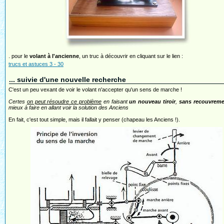
. pour le
volant à l'ancienne
, un truc à découvrir en cliquant sur le lien :
trucs et astuces 3 - 30
... suivie d'une nouvelle recherche
C'est un peu vexant de voir le volant n'accepter qu'un sens de marche !
Certes
on peut résoudre ce problème
en faisant
un nouveau tiroir
,
sans recouvreme
mieux à faire en allant voir la solution des Anciens
En fait, c'est tout simple, mais il fallait y penser (chapeau les Anciens !).