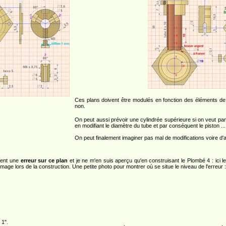
Ces plans doivent être modulés en fonction des éléments de p
non.
On peut aussi prévoir une cylindrée supérieure si on veut p
en modifiant le diamètre du tube et par conséquent le piston ...
On peut finalement imaginer pas mal de modifications voire d'a
ment une
erreur sur ce plan
et je ne m'en suis aperçu qu'en construisant le Plombé 4 : ici
l'image lors de la construction. Une petite photo pour montrer où se situe le niveau de l'erreur 
1".