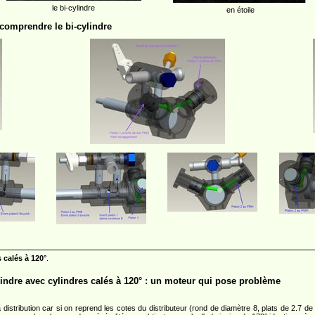
le bi-cylindre
en étoile
comprendre le bi-cylindre
 calés à 120°
.
ylindre avec cylindres calés à 120° : un moteur qui pose problème
 distribution car si on reprend les cotes du distributeur (rond de diamètre 8, plats de 2.7 de 