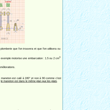
lomberie que l'on trouvera et que l'on utilisera ou
3
ar exemple motorise une embarcation : 1.5 ou 2 cm
méliorations.
 le maneton est calé à 180° et non à 90 comme c'est
:
le maneton est dans le même plan que les plats
.