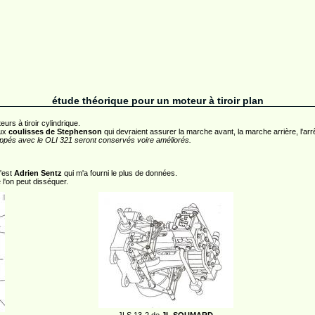
étude théorique pour un moteur à tiroir plan
rs à tiroir cylindrique.
ux
coulisses de Stephenson
qui devraient assurer la marche avant, la marche arrière, l'arrêt,
oppés avec le OLI 321 seront conservés voire améliorés.
c'est
Adrien Sentz
qui m'a fourni le plus de données.
 l'on peut disséquer.