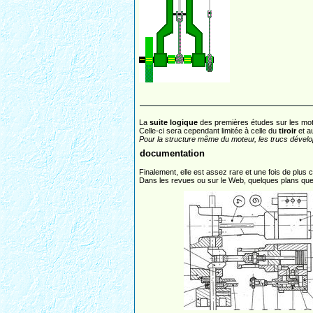
La
suite logique
des premières études sur les moteu
Celle-ci sera cependant limitée à celle du
tiroir
et a
Pour la structure même du moteur, les trucs dével
documentation
Finalement, elle est assez rare et une fois de plus 
Dans les revues ou sur le Web, quelques plans que