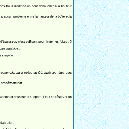
 des trous d'admission pour déboucher à la hauteur
 a aucun problème entre la hauteur de la boîte et la
épaisseur, c'est suffisant pour limiter les fuites : 3
plus massive ...
simplifié ...
 ressembleront à celles du OLI mais les têtes vont
e précédemment.
maneton et dessiner le support (il faut se réserver un
éalisation.