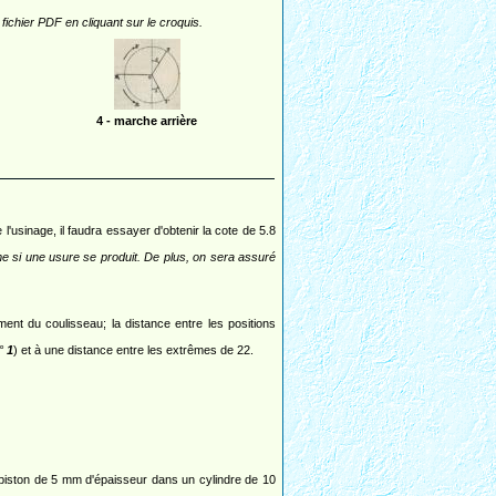
fichier PDF en cliquant sur le croquis.
4 - marche arrière
l'usinage, il faudra essayer d'obtenir la cote de 5.8
ême si une usure se produit. De plus, on sera assuré
ent du coulisseau; la distance entre les positions
n°
1
) et à une distance entre les extrêmes de 22.
 piston de 5 mm d'épaisseur dans un cylindre de 10