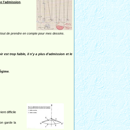
e l'admission
.
urtout de prendre en compte pour mes dessins.
 est trop faible, il n'y a plus d'admission et le
régime
.
nt difficile
on garde la