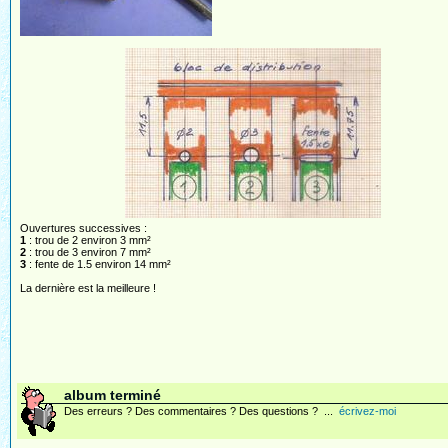
Ouvertures successives :
1
: trou de 2 environ 3 mm²
2
: trou de 3 environ 7 mm²
3
: fente de 1.5 environ 14 mm²
La dernière est la meilleure !
album terminé
Des erreurs ? Des commentaires ? Des questions ? ...
écrivez-moi