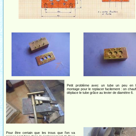
Petit problème avec un tube un peu en b
montage pour le replacer facilement : on chauf
déplace le tube grâce au levier de diamètre 6.
Pour être certain que les trous que l'on va