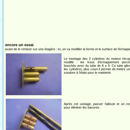
encore un essai
avant de le remiser sur une étagère : ici, on va modifier la forme et le surface de l'échap
Le montage des 3 cylindres du moteur récup
modifié : les trous d'échappement perc
bouchés avec du tube de 8 x 9. Ce tube glis
les cylindres; plus court il permet de mettre u
soudure à l'étain pour le maintenir.
Après cet usinage, passer l'alésoir et un r
pour éliminer les bavures.