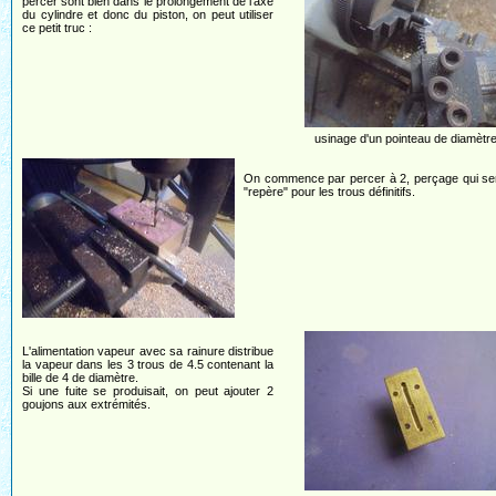
percer sont bien dans le prolongement de l'axe
du cylindre et donc du piston, on peut utiliser
ce petit truc :
usinage d'un pointeau de diamètre
On commence par percer à 2, perçage qui ser
"repère" pour les trous définitifs.
L'alimentation vapeur avec sa rainure distribue
la vapeur dans les 3 trous de 4.5 contenant la
bille de 4 de diamètre.
Si une fuite se produisait, on peut ajouter 2
goujons aux extrémités.