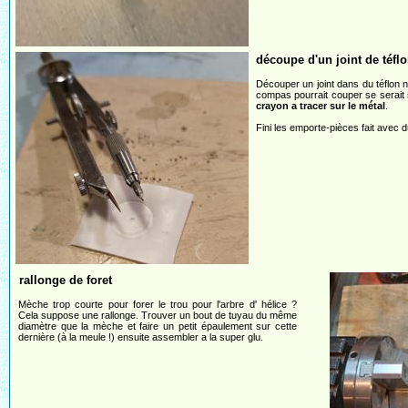
découpe d'un joint de téfl
Découper un joint dans du téflon n'
compas pourrait couper se serait sup
crayon a tracer sur le métal
.
Fini les emporte-pièces fait avec d
rallonge de foret
Mèche trop courte pour forer le trou pour l'arbre d' hélice ?
Cela suppose une rallonge. Trouver un bout de tuyau du même
diamètre que la mèche et faire un petit épaulement sur cette
dernière (à la meule !) ensuite assembler a la super glu.