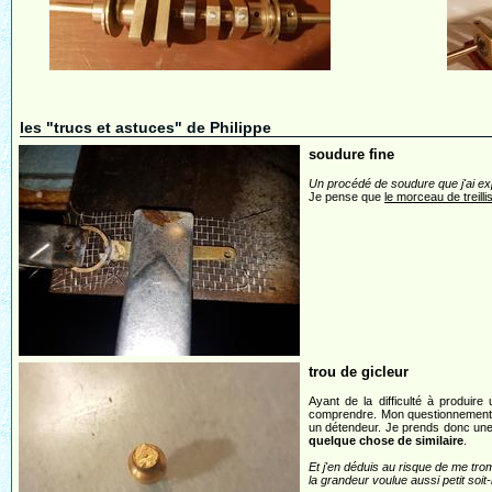
les "trucs et astuces" de Philippe
soudure fine
Un procédé de soudure que j'ai expé
Je pense que
le morceau de treill
trou de gicleur
Ayant de la difficulté à produir
comprendre. Mon questionnement 
un détendeur. Je prends donc une p
quelque chose de similaire
.
Et j'en déduis au risque de me trom
la grandeur voulue aussi petit soit