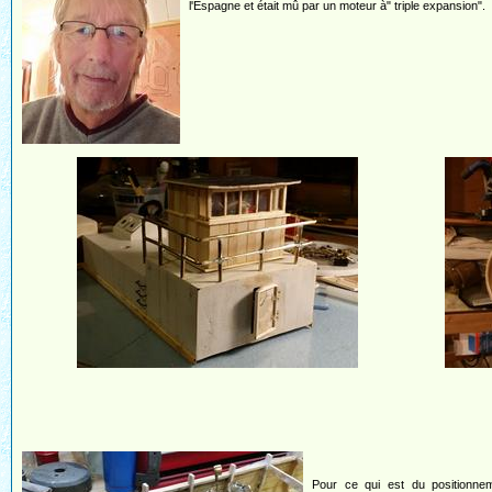
l'Espagne et était mû par un moteur à" triple expansion".
Pour ce qui est du positionne