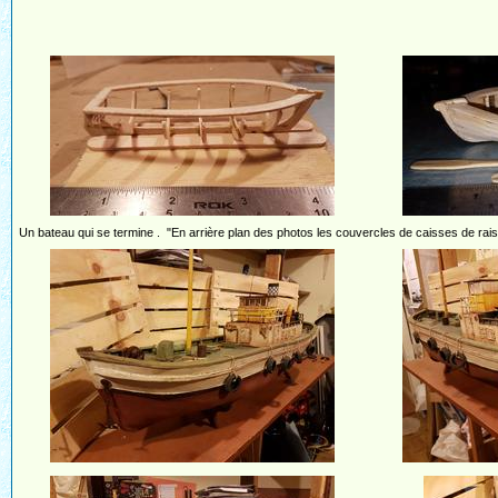
Un bateau qui se termine . "En arrière plan des photos les couvercles de caisses de raisi