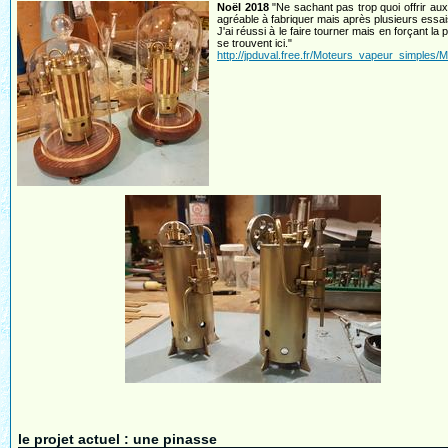
Noël 2018
"Ne sachant pas trop quoi offrir aux 
agréable à fabriquer mais après plusieurs essais
J'ai réussi à le faire tourner mais en forçant l
se trouvent ici."
http://jpduval.free.fr/Moteurs_vapeur_simple
le projet actuel : une pinasse