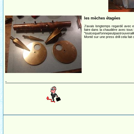
les mèches étagées
J'avais longtemps regardé avec en
faire dans la chaudière avec tou
"toutcequel'onnepeutpastrouverail
Monté sur une press drill cela fait
.