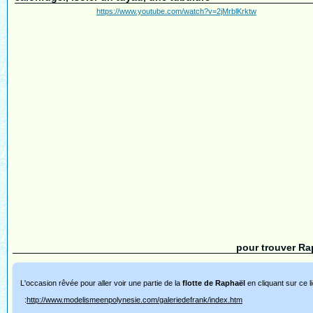
https://www.youtube.com/watch?v=2jMrblKrktw
pour trouver Rap
L'occasion rêvée pour aller voir une partie de la
flotte de Raphaël
en cliquant sur ce l
:
http://www.modelismeenpolynesie.com/galeriedefrank/index.htm