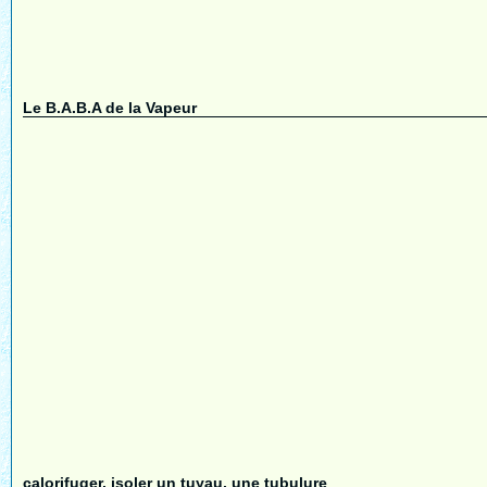
Le B.A.B.A de la Vapeur
calorifuger, isoler un tuyau, une tubulure