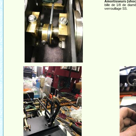
Amortisseurs (shoc
bille de 1/8 de diam
verrouillage SS.