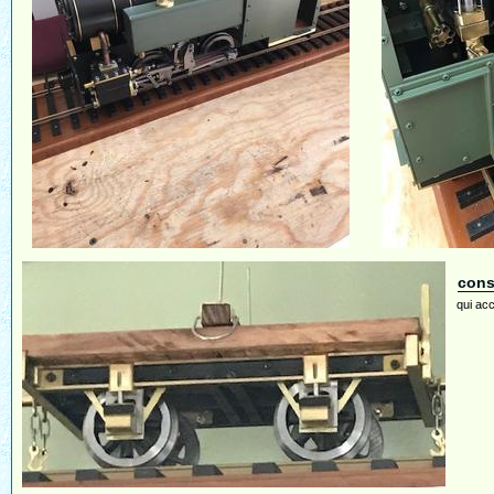
cons
qui acc