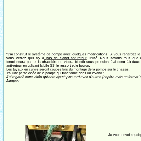
"J'ai construit le système de pompe avec quelques modifications. Si vous regardez le
vous verrez qu'il n'y a
pas de clapet anti-retour
utilisé. Nous savons tous que 
fonctionnera pas et la chaudière se videra bientôt sous pression. J'ai donc fait deux
anti-retour en utilisant la bille SS, le ressort et le boulon.
Les tuyaux en cuivre seront coupés lors du montage de la pompe sur le châssis.
J'ai une petite vidéo de la pompe qui fonctionne dans un lavabo."
J'ai regardé cette vidéo qui sera ajouté plus tard avec d'autres j'espère mais en format 
Jacques
Je vous envoie quelqu