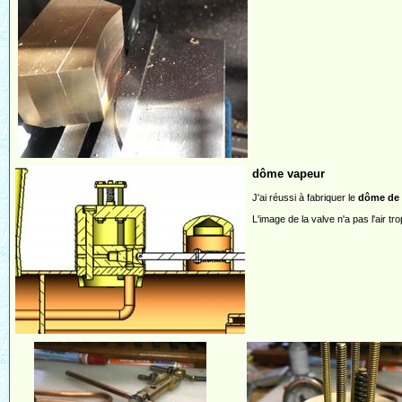
dôme vapeur
J'ai réussi à fabriquer le
dôme de p
L'image de la valve n'a pas l'air tr