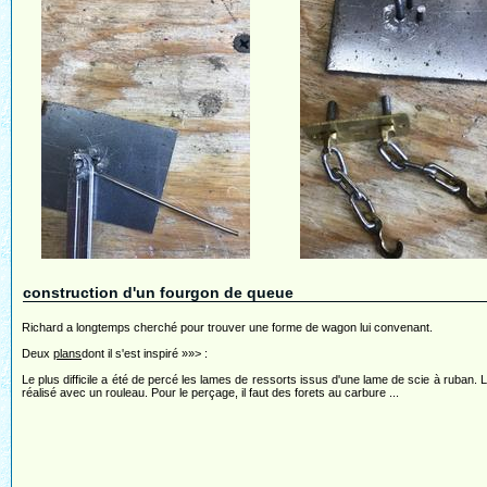
construction d'un fourgon de queue
Richard a longtemps cherché pour trouver une forme de wagon lui convenant.
Deux
plans
dont il s'est inspiré »»> :
Le plus difficile a été de percé les lames de ressorts issus d'une lame de scie à ruban. L
réalisé avec un rouleau. Pour le perçage, il faut des forets au carbure ...