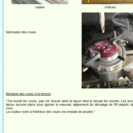
cabine
châssis
fabrication des roues
Montage des roues à la presse
:
"J'ai monté les roues, pas sûr d'avoir aimé la façon dont je devais les monter. Les pr
laisse aucune place pour ajuster le mauvais alignement du décalage de 90 degrés de 
roue.
La couleur noire à l'intérieur des roues est enduite de poudre."