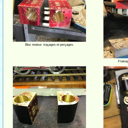
Bloc moteur: traçages et perçages.
Fraisag