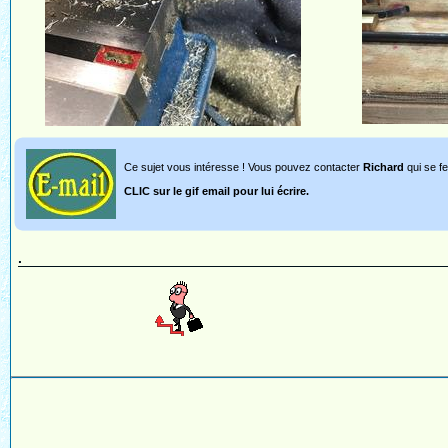
Ce sujet vous intéresse ! Vous pouvez contacter
Richard
qui se fe
CLIC sur le gif email pour lui écrire.
.