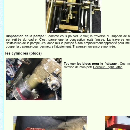
Disposition de la pompe
: comme vous pouvez le voir, la traverse du support de r
est retirée du cadre. C'est parce que la conception était fausse. La traverse em
l'installation de la pompe. J'ai donc mis la pompe à son emplacement approprié pour me
couper la traverse pour permettre l'ajustement. Traverse non encore montrée.
les cylindres (blocs)
Tourner les blocs pour le fraisage
: Ceci m
rotation de mon petit
Harbour Fright Lathe
.