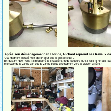
Après son déménagement en Floride, Richard reprend ses travaux dan
"J'ai finement installé mon atelier pour que je puisse jouer ...
En quittant New York, j'ai récupéré la chaudière, cette soudure qu'il a faite je ne suis p
montage de la vanne afin que la vanne pointe directement vers la cloison arrière. "