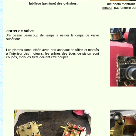
Habillage (peinture) des cylindres.
Une photo montrant 
moteur
, pas encore pe
corps de valve
J'ai passé beaucoup de temps à usiner le corps de valve
supérieur.
Les pistons sont usinés avec des anneaux en téflon et montés
à l'intérieur des moteurs, les arbres des tiges de piston sont
coupés, mais les filets doivent être coupés.