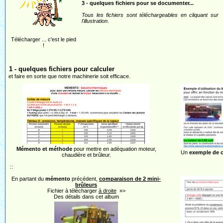
3 - quelques fichiers pour se documenter...
Tous les fichiers sont téléchargeables en cliquant sur
l'illustration.
Télécharger ... c'est le pied
!
1 - quelques fichiers pour calculer
et faire en sorte que notre machinerie soit efficace.
Mémento et méthode
pour mettre en adéquation moteur,
Un
exemple de c
chaudière et brûleur.
::
En partant du
mémento
précédent,
comparaison de 2 mini-
brûleurs
Fichier à télécharger
à droite
»>
Des détails dans cet album