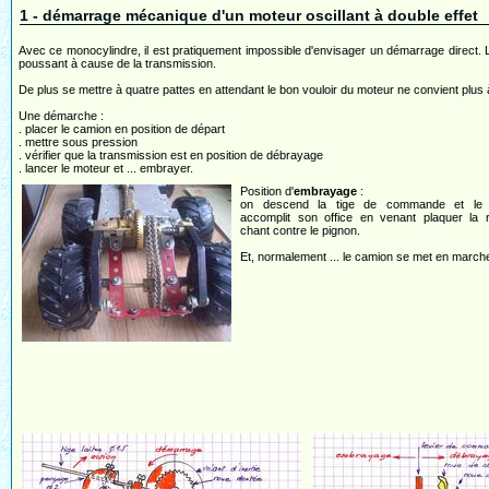
1 - démarrage mécanique d'un moteur oscillant à double effet
Avec ce monocylindre, il est pratiquement impossible d'envisager un démarrage direct. L
poussant à cause de la transmission.
De plus se mettre à quatre pattes en attendant le bon vouloir du moteur ne convient plus à
Une démarche :
. placer le camion en position de départ
. mettre sous pression
. vérifier que la transmission est en position de débrayage
. lancer le moteur et ... embrayer.
Position d'
embrayage
:
on descend la tige de commande et le 
accomplit son office en venant plaquer la 
chant contre le pignon.
Et, normalement ... le camion se met en marche