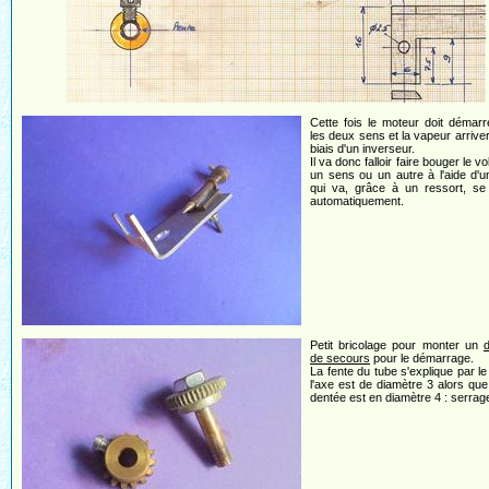
Cette fois le moteur doit démar
les deux sens et la vapeur arriver
biais d'un inverseur.
Il va donc falloir faire bouger le v
un sens ou un autre à l'aide d'un
qui va, grâce à un ressort, se 
automatiquement.
Petit bricolage pour monter un
d
de secours
pour le démarrage.
La fente du tube s'explique par le 
l'axe est de diamètre 3 alors que
dentée est en diamètre 4 : serrage