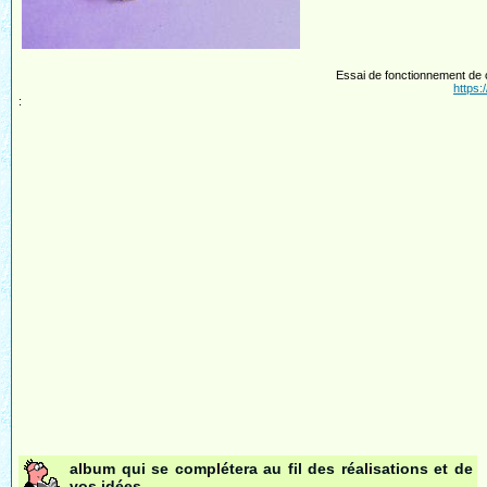
Essai de fonctionnement de
https
:
album qui se complétera au fil des réalisations et de
vos idées ...