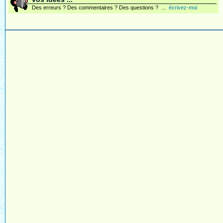
Des erreurs ? Des commentaires ? Des questions ? ...
écrivez-moi