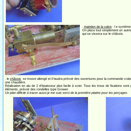
.
maintien de la valve
: l e système
On place tout simplement un autre j
qui se vissera sur le châssis.
. le
châssis
se trouve allongé et il faudra prévoir des ouvertures pour la commande crabot 
une chaudière.
Réalisation en alu de 2 d'épaisseur plus facile à scier. Tous les trous de fixations sont
éléments, prévoir des rondelles type Grower.
Un plan difficile à tracer aussi je me suis servi de la première platine pour les perçages.