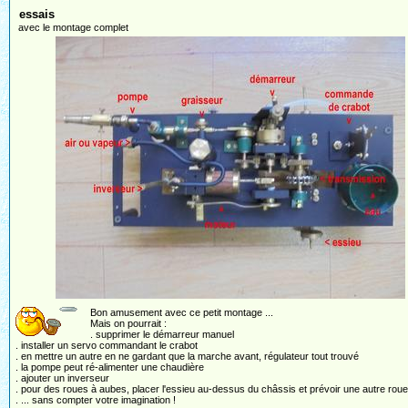
essais
avec le montage complet
Bon amusement avec ce petit montage ...
Mais on pourrait :
. supprimer le démarreur manuel
. installer un servo commandant le crabot
. en mettre un autre en ne gardant que la marche avant, régulateur tout trouvé
. la pompe peut ré-alimenter une chaudière
. ajouter un inverseur
. pour des roues à aubes, placer l'essieu au-dessus du châssis et prévoir une autre rou
. ... sans compter votre imagination !