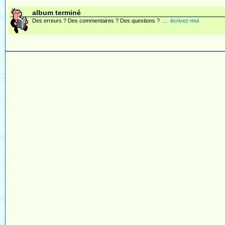
album terminé
Des erreurs ? Des commentaires ? Des questions ? ...
écrivez-moi