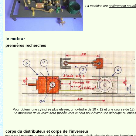
La machine est
entièrement soudée
le moteur
premières recherches
Pour obtenir une cylindrée plus élevée, un cylindre de 10 x 12 et une course de 12
La manivelle de la valve sera placée vers le haut pour éviter une découpe du châss
corps du distributeur et corps de l'inverseur
est le seul moment un peu critique dans les usinages : réalisation du téton sur lequel on v