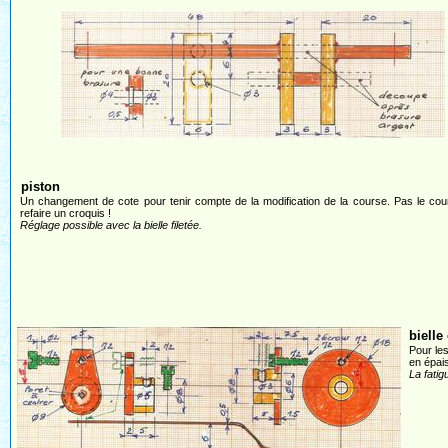
piston
Un changement de cote pour tenir compte de la modification de la course. Pas le co
refaire un croquis !
Réglage possible avec la bielle filetée.
bielle
Pour les
en épais
La fatig