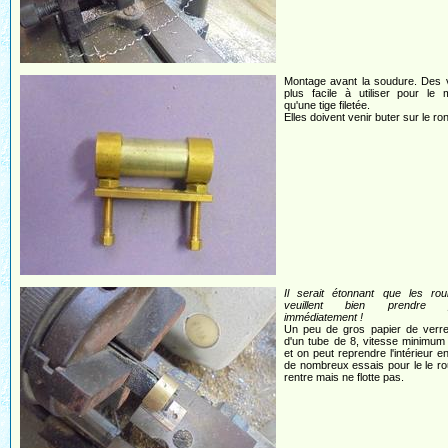
Montage avant la soudure. Des v
plus facile à utiliser pour le 
qu'une tige filetée.
Elles doivent venir buter sur le ron
Il serait étonnant que les rou
veuillent bien prendre po
immédiatement !
Un peu de gros papier de verre
d'un tube de 8, vitesse minimum
et on peut reprendre l'intérieur en
de nombreux essais pour le le r
rentre mais ne flotte pas.