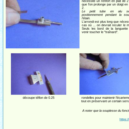
nécessite un renfort en plat de 2
que l'on prolonge par un doigt en
2.
Le petit tube en alu s
positionnement pendant la so
l'étain.
L'arrondi est plus long que néces
cas où ... on devrait reculer le 
Seuls les bord de la languette 
venir toucher le "traînard".
découpe téflon de 0.25
rondelles pour maintenir l'écartem
tout en préservant un certain serr
A noter que la souplesse du fonc
https: