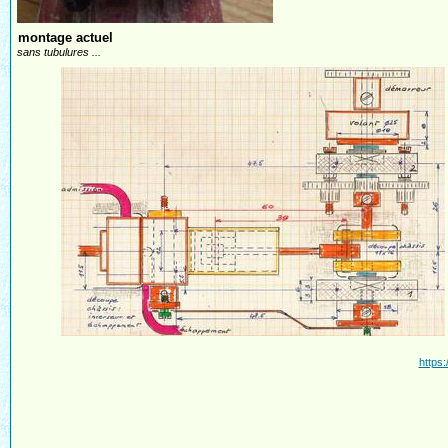
montage actuel
sans tubulures ...
https