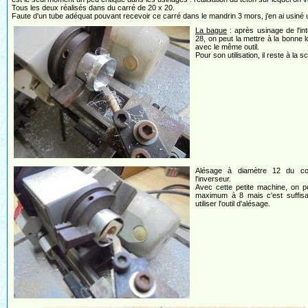
Tous les deux réalisés dans du carré de 20 x 20.
Faute d'un tube adéquat pouvant recevoir ce carré dans le mandrin 3 mors, j'en ai usiné u
La bague
: après usinage de l'int
28, on peut la mettre à la bonne 
avec le même outil.
Pour son utilisation, il reste à la sc
Alésage à diamètre 12 du c
l'inverseur.
Avec cette petite machine, on p
maximum à 8 mais c'est suffisa
utiliser l'outil d'alésage.