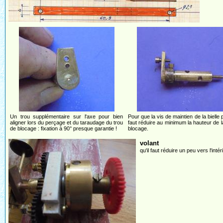
Un trou supplémentaire sur l'axe pour bien
Pour que la vis de maintien de la bielle p
aligner lors du perçage et du taraudage du trou
faut réduire au minimum la hauteur de l
de blocage : fixation à 90° presque garantie !
blocage.
volant
qu'il faut réduire un peu vers l'int