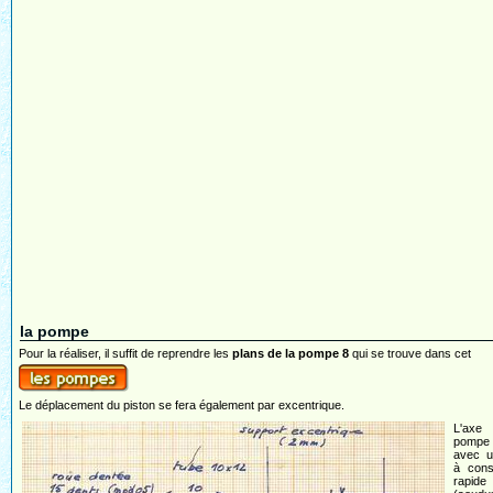
la pompe
Pour la réaliser, il suffit de reprendre les
plans de la pompe 8
qui se trouve dans cet
Le déplacement du piston se fera également par excentrique.
L'axe
pompe 
avec u
à cons
rapide