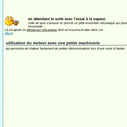
en attendant la suite avec l'essai à la vapeur,
voilà de quoi s'amuser et prévoir un petit ensemble mécanique qui pourr
l'ensemble ...
Là j'ai ajouté un
démarreur mécanique
dont on trouvera le plan dans cet
album
utilisation du moteur avec une petite machinerie
qui permettra de réaliser facilement de petites démonstrations lors d'une visite à l'atelier .