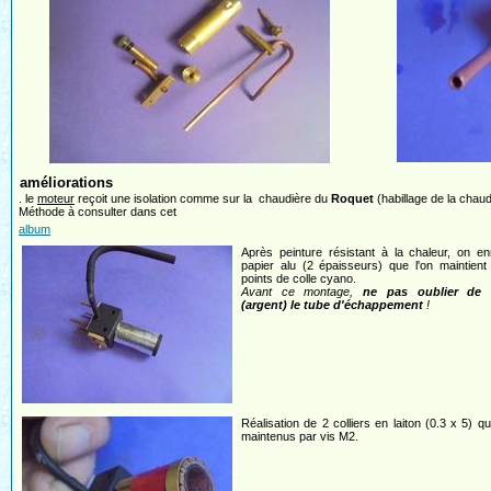
améliorations
. le
moteur
reçoit une isolation comme sur la chaudière du
Roquet
(habillage de la chaud
Méthode à consulter dans cet
album
Après peinture résistant à la chaleur, on en
papier alu (2 épaisseurs) que l'on maintien
points de colle cyano.
Avant ce montage,
ne pas oublier de 
(argent) le tube d'échappement
!
Réalisation de 2 colliers en laiton (0.3 x 5) qu
maintenus par vis M2.