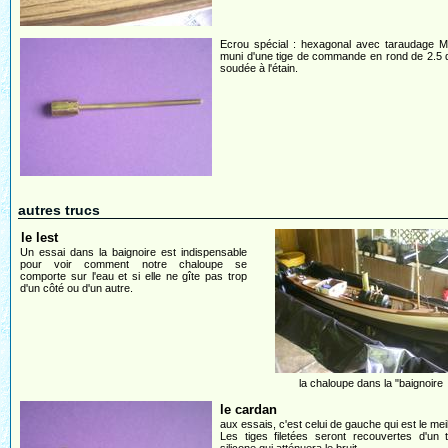
Ecrou spécial : hexagonal avec taraudage M
muni d'une tige de commande en rond de 2.5 
soudée à l'étain.
autres trucs
le lest
Un essai dans la baignoire est indispensable
pour voir comment notre chaloupe se
comporte sur l'eau et si elle ne gîte pas trop
d'un côté ou d'un autre.
la chaloupe dans la "baignoire
le cardan
aux essais, c'est celui de gauche qui est le meil
Les tiges filetées seront recouvertes d'un 