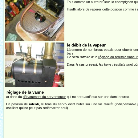
Tout comme un autre brûleur, le champignon qui 
Il suffit alors de repérer cette position comme il a
le débit de la vapeur
Là encore de nombreux essais pour obtenir une 
bars.
Ce sera l'affaire d'un
réglage du registre vapeur
Dans le cas présent, les bons résultats sont obt
réglage de la vanne
et donc du
débattement du servomoteur
qui ne sera actif que sur une demi-course.
En position de
ralenti
, le bras du servo vient buter sur une vis d'arrêt (indispensable
oscillant qui ne peut pas redémarrer seul).