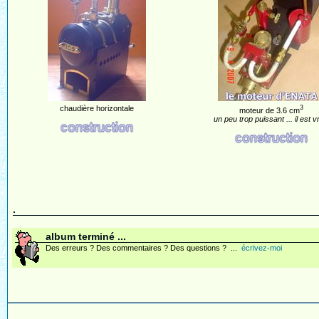
chaudière horizontale
3
moteur de 3.6 cm
un peu trop puissant ... il est vr
.
album terminé ...
Des erreurs ? Des commentaires ? Des questions ? ...
écrivez-moi