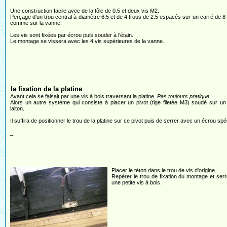
Une construction facile avec de la tôle de 0.5 et deux vis M2.
Perçage d'un trou central à diamètre 6.5 et de 4 trous de 2.5 espacés sur un carré de 8
comme sur la vanne.
Les vis sont fixées par écrou puis souder à l'étain.
Le montage se vissera avec les 4 vis supérieures de la vanne.
la fixation de la platine
Avant cela se faisait par une vis à bois traversant la platine.
Pas toujours pratique.
Alors un autre système qui consiste à placer un pivot (tige filetée M3) soudé sur un
laiton.
Il suffira de positionner le trou de la platine sur ce pivot puis de serrer avec un écrou spéc
_
Placer le téton dans le trou de vis d'origine.
Repérer le trou de fixation du montage et ser
une petite vis à bois.