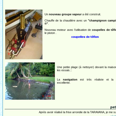
Un
nouveau groupe vapeur
a été construit.
Chauffe de la chaudière avec un
"champignon campi
®"
.
Nouveau moteur avec l'utilisation de
coupelles de téfl
le piston .
Une petite plage (à nettoyer) devant la maison 
les essais.::
La
navigation
est très réaliste et la st
excellente.
pet
Après avoir réalisé la frise arrondie de la TARAVANA, je me su