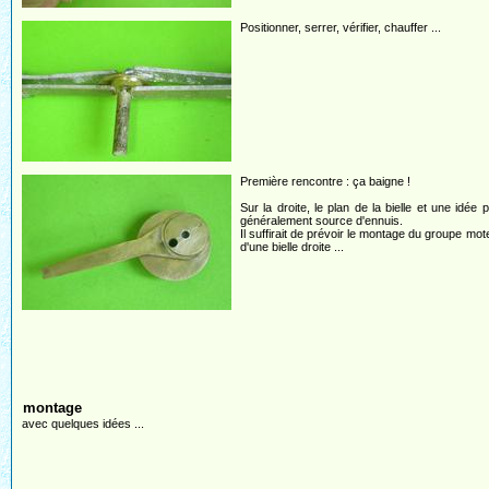
Positionner, serrer, vérifier, chauffer ...
Première rencontre : ça baigne !
Sur la droite, le plan de la bielle et une idée 
généralement source d'ennuis.
Il suffirait de prévoir le montage du groupe moteu
d'une bielle droite ...
montage
avec quelques idées ...