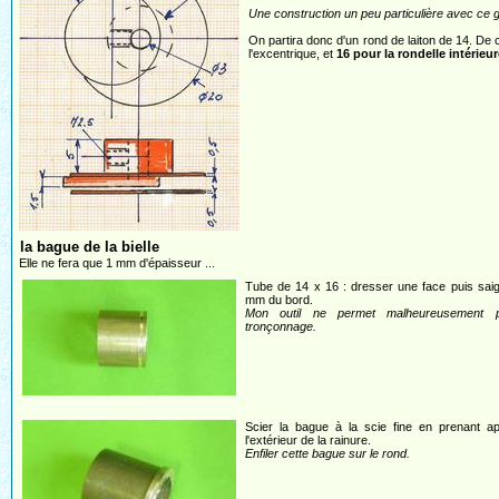
Une construction un peu particulière avec ce 
On partira donc d'un rond de laiton de 14. De c
l'excentrique, et
16 pour la rondelle intérieur
la bague de la bielle
Elle ne fera que 1 mm d'épaisseur ...
Tube de 14 x 16 : dresser une face puis sai
mm du bord.
Mon outil ne permet malheureusement 
tronçonnage.
Scier la bague à la scie fine en prenant ap
l'extérieur de la rainure.
Enfiler cette bague sur le rond.