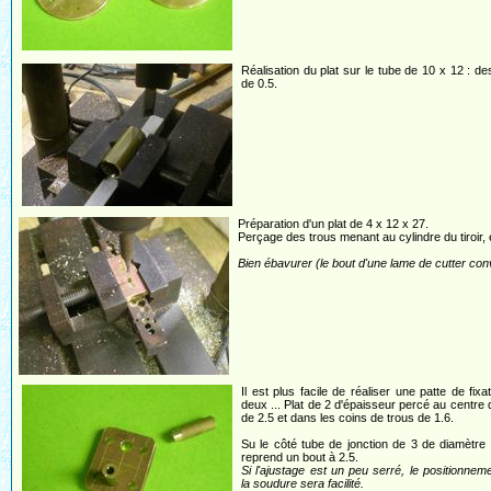
Réalisation du plat sur le tube de 10 x 12 : d
de 0.5.
Préparation d'un plat de 4 x 12 x 27.
Perçage des trous menant au cylindre du tiroir, 
Bien ébavurer (le bout d'une lame de cutter con
Il est plus facile de réaliser une patte de fixa
deux ... Plat de 2 d'épaisseur percé au centre 
de 2.5 et dans les coins de trous de 1.6.
Su le côté tube de jonction de 3 de diamètre
reprend un bout à 2.5.
Si l'ajustage est un peu serré, le positionnem
la soudure sera facilité.