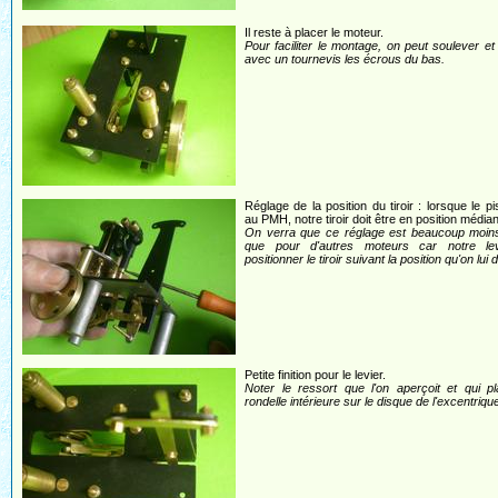
Il reste à placer le moteur.
Pour faciliter le montage, on peut soulever et
avec un tournevis les écrous du bas.
Réglage de la position du tiroir : lorsque le pi
au PMH, notre tiroir doit être en position média
On verra que ce réglage est beaucoup moins
que pour d'autres moteurs car notre le
positionner le tiroir suivant la position qu'on lui
Petite finition pour le levier.
Noter le ressort que l'on aperçoit et qui p
rondelle intérieure sur le disque de l'excentriqu