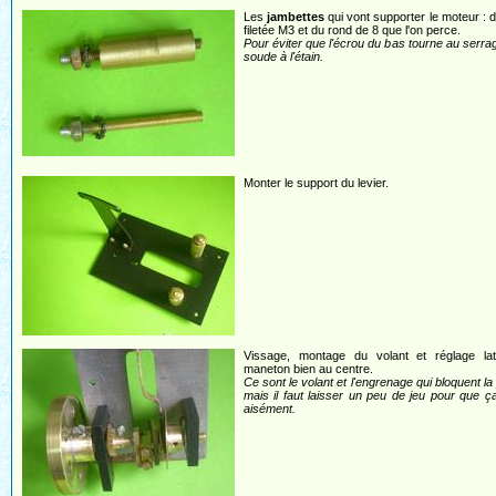
Les
jambettes
qui vont supporter le moteur : de
filetée M3 et du rond de 8 que l'on perce.
Pour éviter que l'écrou du bas tourne au serrag
soude à l'étain.
Monter le support du levier.
Vissage, montage du volant et réglage laté
maneton bien au centre.
Ce sont le volant et l'engrenage qui bloquent la 
mais il faut laisser un peu de jeu pour que ç
aisément.