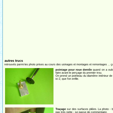
autres trucs
retrouvés parmi les phots prises au cours des usinages et montages et remontages ... ça
pointage pour roue dentée
quand on a oubl
faire avant le perçage du premier trou.
On prend un pointeau du diamètre intérieur de 
ici 2, que l'on enfile.
Traçage
sur des surfaces pliées. La photo - 
pas très nette - se passe de commentaire.