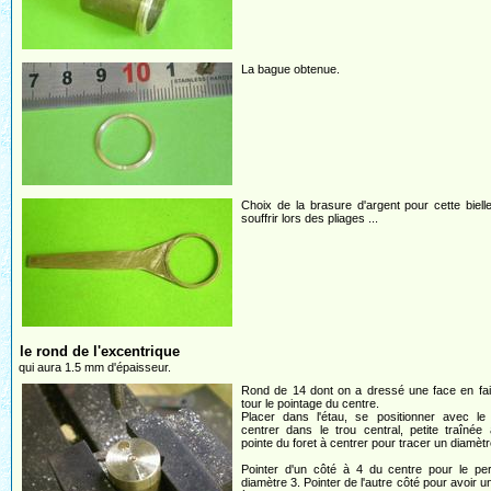
La bague obtenue.
Choix de la brasure d'argent pour cette biell
souffrir lors des pliages ...
le rond de l'excentrique
qui aura 1.5 mm d'épaisseur.
Rond de 14 dont on a dressé une face en fai
tour le pointage du centre.
Placer dans l'étau, se positionner avec le 
centrer dans le trou central, petite traînée
pointe du foret à centrer pour tracer un diamètr
Pointer d'un côté à 4 du centre pour le pe
diamètre 3. Pointer de l'autre côté pour avoir u