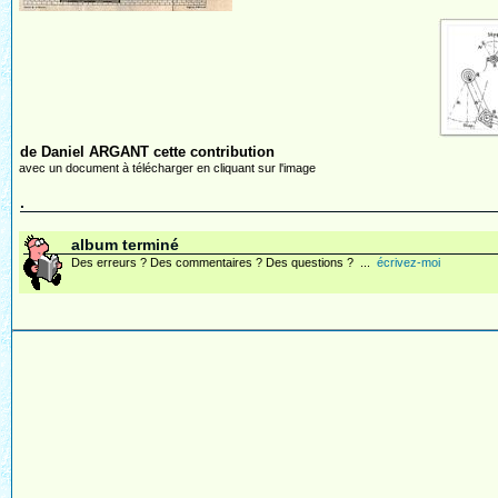
de Daniel ARGANT cette contribution
avec un document à télécharger en cliquant sur l'image
.
album terminé
Des erreurs ? Des commentaires ? Des questions ? ...
écrivez-moi