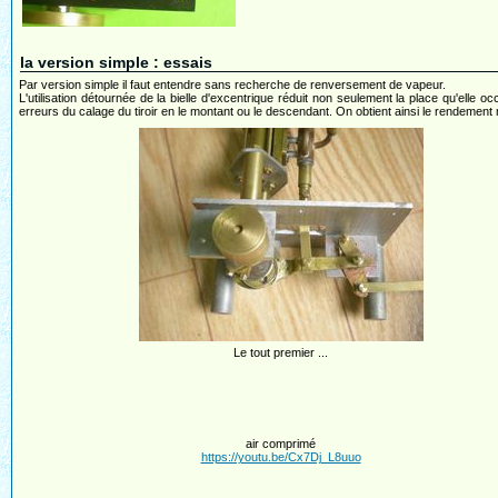
la version simple : essais
Par version simple il faut entendre sans recherche de renversement de vapeur.
L'utilisation détournée de la bielle d'excentrique réduit non seulement la place qu'elle 
erreurs du calage du tiroir en le montant ou le descendant. On obtient ainsi le rendement
Le tout premier ...
air comprimé
https://youtu.be/Cx7Dj_L8uuo