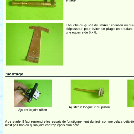
entaille.
Ebauche du
guide du levier
: en laiton ou cui
d'épaisseur pour éviter un pliage en soudant à
une équerre de 6 x 6.
montage
Ajuster la longueur du piston.
Ajouter le joint téflon.
A ce stade, il faut reprendre les essais de fonctionnement du tiroir comme cela a déjà été 
n'est pas bon ou qu'un joint est trop épais d'un côté ...