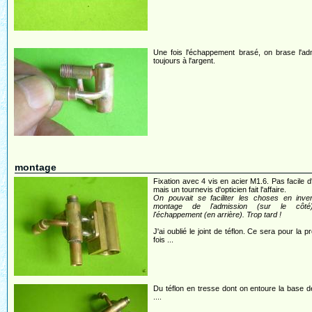
Une fois l'échappement brasé, on brase l'ad
toujours à l'argent.
montage
Fixation avec 4 vis en acier M1.6. Pas facile d
mais un tournevis d'opticien fait l'affaire.
On pouvait se faciliter les choses en inver
montage de l'admission (sur le côté
l'échappement (en arrière). Trop tard !
J'ai oublié le joint de téflon. Ce sera pour la p
fois ...
Du téflon en tresse dont on entoure la base d
....