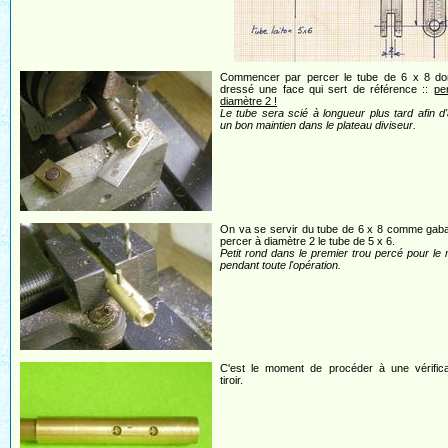
Commencer par percer le tube de 6 x 8 do
dressé une face qui sert de référence ::
pe
diamètre 2 !
Le tube sera scié à longueur plus tard afin d
un bon maintien dans le plateau diviseur.
On va se servir du tube de 6 x 8 comme gaba
percer à diamètre 2 le tube de 5 x 6.
Petit rond dans le premier trou percé pour le 
pendant toute l'opération.
C'est le moment de procéder à une vérifica
tiroir.