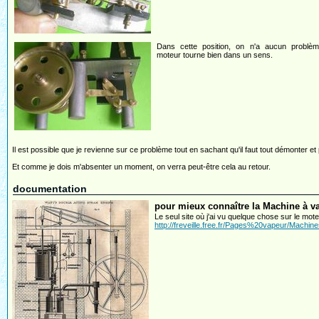
Dans cette position, on n'a aucun problèm
moteur tourne bien dans un sens.
Il est possible que je revienne sur ce problème tout en sachant qu'il faut tout démonter et 
Et comme je dois m'absenter un moment, on verra peut-être cela au retour.
documentation
pour mieux connaître la Machine à v
Le seul site où j'ai vu quelque chose sur le mote
http://freveille.free.fr/Pages%20vapeur/Machi