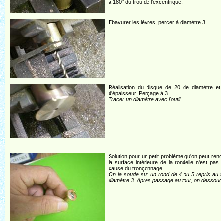
à 180° du trou de l'excentrique.
Ebavurer les lèvres, percer à diamètre 3 ...
Réalisation du disque de 20 de diamètre et
d'épaisseur. Perçage à 3.
Tracer un diamètre avec l'outil .
Solution pour un petit problème qu'on peut renc
la surface intérieure de la rondelle n'est pas
cause du tronçonnage.
On la soude sur un rond de 4 ou 5 repris au 
diamètre 3. Après passage au tour, on dessou