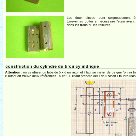
Les deux pièces sont soigneusement é
Enlever au cutter si nécessaire l'étain ayant
dans les trous ou les rainures.
construction du cylindre du tiroir cylindrique
Attention
: on va utiliser un tube de 5 x 6 en laiton et il faut se méfier de ce que l'on
l'Octant on trouve deux références : 5 et 5,1. Il faut prendre celui de 5 sinon il faudra usi