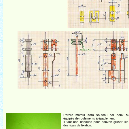
L'arbre moteur sera soutenu par deux
s
équipés de roulements à épaulement.
Il faut une découpe pour pouvoir glisser le
des tiges de fixation.