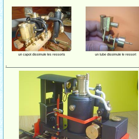
un capot dissimule les ressorts
un tube dissimule le ressort
.