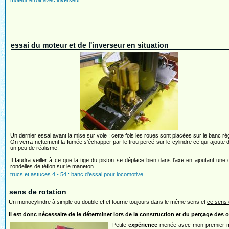
moteur étroit avec inverseur
essai du moteur et de l'inverseur en situation
Un dernier essai avant la mise sur voie : cette fois les roues sont placées sur le banc rég
On verra nettement la fumée s'échapper par le trou percé sur le cylindre ce qui ajoute d'
un peu de réalisme.
Il faudra veiller à ce que la tige du piston se déplace bien dans l'axe en ajoutant une
rondelles de téflon sur le maneton.
trucs et astuces 4 - 54 : banc d'essai pour locomotive
sens de rotation
Un monocylindre à simple ou double effet tourne toujours dans le même sens et
ce sens 
Il est donc nécessaire de le déterminer lors de la construction et du perçage des
Petite
expérience
menée avec mon premier m