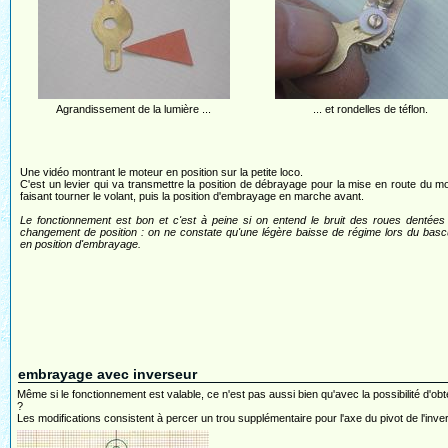
Agrandissement de la lumière ...
... et rondelles de téflon.
Une vidéo montrant le moteur en position sur la petite loco.
C'est un levier qui va transmettre la position de débrayage pour la mise en route du m
faisant tourner le volant, puis la position d'embrayage en marche avant.
Le fonctionnement est bon et c'est à peine si on entend le bruit des roues dentées
changement de position : on ne constate qu'une légère baisse de régime lors du bas
en position d'embrayage.
embrayage avec inverseur
Même si le fonctionnement est valable, ce n'est pas aussi bien qu'avec la possibilité d'ob
?
Les modifications consistent à percer un trou supplémentaire pour l'axe du pivot de l'inver