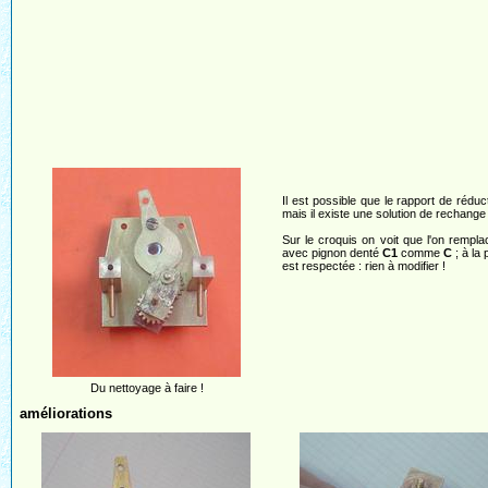
Il est possible que le rapport de rédu
mais il existe une solution de rechang
Sur le croquis on voit que l'on rempl
avec pignon denté
C1
comme
C
; à la
est respectée : rien à modifier !
Du nettoyage à faire !
améliorations