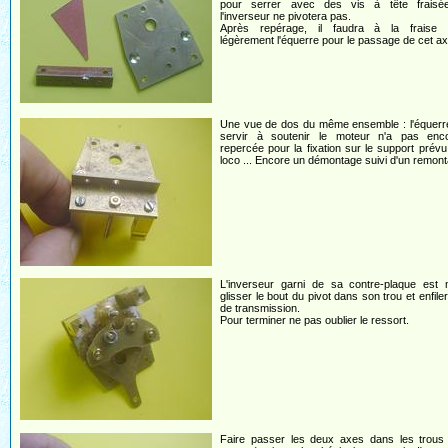
pour serrer avec des vis à tête fraisé
l'inverseur ne pivotera pas.
Après repérage, il faudra à la fraise en
légèrement l'équerre pour le passage de cet ax
Une vue de dos du même ensemble : l'équerre
servir à soutenir le moteur n'a pas enc
repercée pour la fixation sur le support prévu
loco ... Encore un démontage suivi d'un remont
L'inverseur garni de sa contre-plaque est 
glisser le bout du pivot dans son trou et enfiler
de transmission.
Pour terminer ne pas oublier le ressort.
Faire passer les deux axes dans les trous 