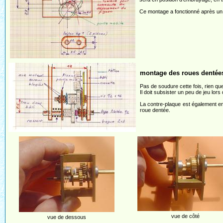
Ce montage a fonctionné après un p
montage des roues dentée
Pas de soudure cette fois, rien que
Il doit subsister un peu de jeu lor
La contre-plaque est également en 
roue dentée.
vue de côté
vue de dessous