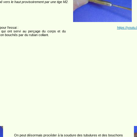
é vers le haut provisoirement par une tige M2.
our l'essai :
https://you
s qui ont servi au perçage du corps et du
son bouchés par du ruban collant.
On peut désormais procéder à la soudure des tubulures et des bouchons