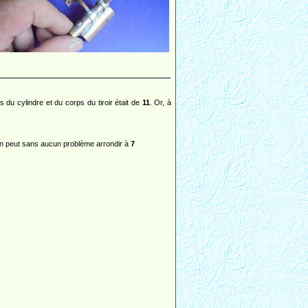
s du cylindre et du corps du tiroir était de
11
. Or, à
n peut sans aucun problème arrondir à
7