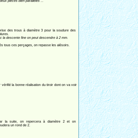
deux pièces bien parallèles ...
rise des trous à diamètre 3 pour la soudure des
ulures.
c la descente fine on peut descendre à 2 mm.
ès tous ces perçages, on repasse les alésoirs.
érifié la bonne réalisation du tiroir dont on va voir
ar la suite, on repercera à diamètre 2 et on
oudera un rond de 2.