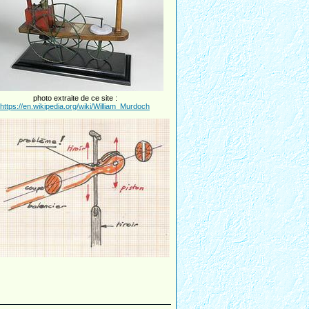
photo extraite de ce site :
https://en.wikipedia.org/wiki/William_Murdoch