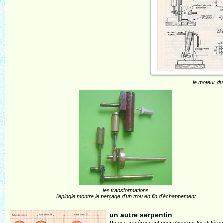
le moteur d
les transformations
l'épingle montre le perçage d'un trou en fin d'échappement
un autre serpentin
Un essai intéressant pour observer les différe