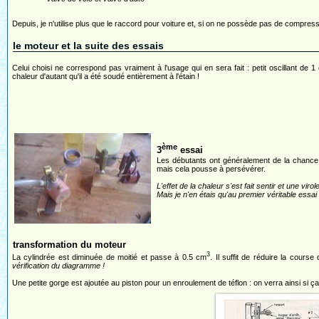
Depuis, je n'utilise plus que le raccord pour voiture et, si on ne possède pas de compres
le moteur et la suite des essais
Celui choisi ne correspond pas vraiment à l'usage qui en sera fait : petit oscillant de 1
chaleur d'autant qu'il a été soudé entièrement à l'étain !
ème
3
essai
Les débutants ont généralement de la chance 
mais cela pousse à persévérer.
L'effet de la chaleur s'est fait sentir et une vir
Mais je n'en étais qu'au premier véritable essai
transformation du moteur
3
La cylindrée est diminuée de moitié et passe à 0.5 cm
. Il suffit de réduire la cour
vérification du diagramme !
Une petite gorge est ajoutée au piston pour un enroulement de téflon : on verra ainsi si ça 