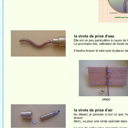
la virole de prise d'eau
Elle est un peu particulière à cause de la
Le prochaine fois, utilisation de fonds
Il faudra braser le tube puis la placer d
pliage
la virole de prise d'air
Au départ, je pensais (c'est ce que l'o
braser.
Alors, va pour une virole spéciale dans 