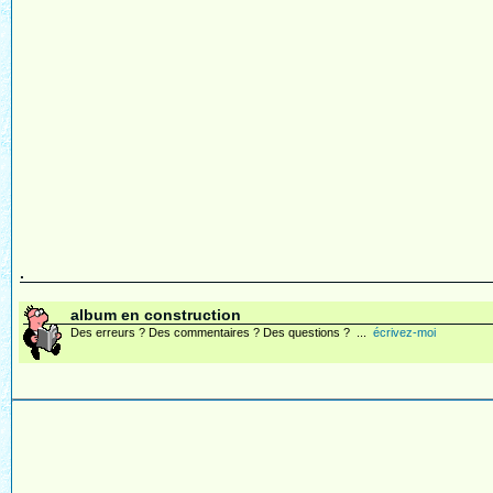
.
album en construction
Des erreurs ? Des commentaires ? Des questions ? ...
écrivez-moi