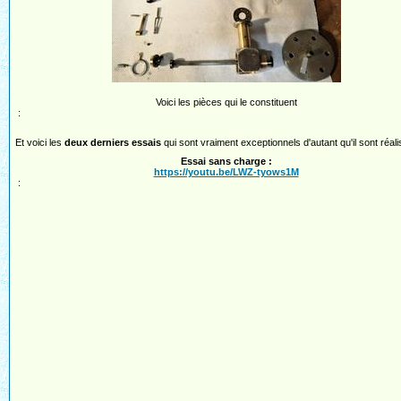
Voici les pièces qui le constituent
:
Et voici les
deux derniers essais
qui sont vraiment exceptionnels d'autant qu'il sont réalis
Essai sans charge :
https://youtu.be/LWZ-tyows1M
: