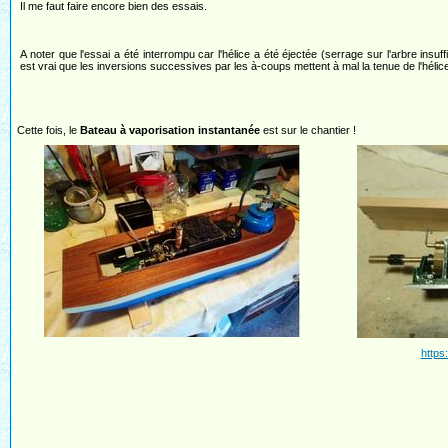
Il me faut faire encore bien des essais.
A noter que l'essai a été interrompu car l'hélice a été éjectée (serrage sur l'arbre insuffi
est vrai que les inversions successives par les à-coups mettent à mal la tenue de l'hélic
Cette fois, le
Bateau à vaporisation instantanée
est sur le chantier !
https