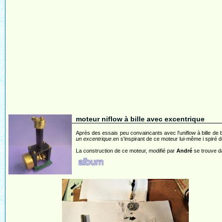
moteur niflow à bille avec excentrique
Après des essais peu convaincants avec l'uniflow à bille de
un excentrique
.en s'inspirant de ce moteur lui-même i spiré
La construction de ce moteur, modifié par
André
se trouve d