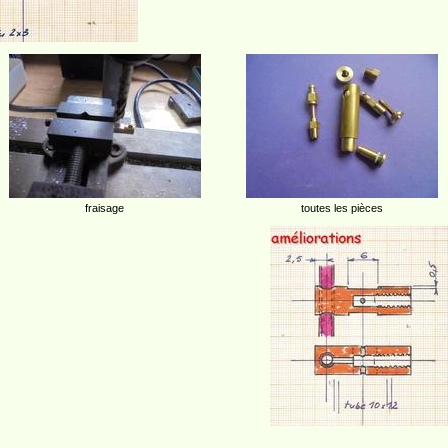
fraisage
toutes les pièces