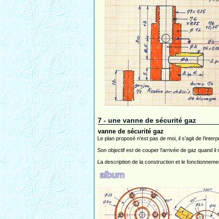
7 - une vanne de sécurité gaz
vanne de sécurité gaz
Le plan proposé n'est pas de moi, il s'agit de l'in
Son objectif est de couper l'arrivée de gaz quand i
La description de la construction et le fonctionnem