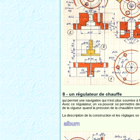
8 - un régulateur de chauffe
qui permet une navigation qui n'est plus soumise à 
Avec ce régulateur, on va pouvoir se permettre des
de la vigueur quand la pression de la chaudière tom
La description de la construction et les réglages se