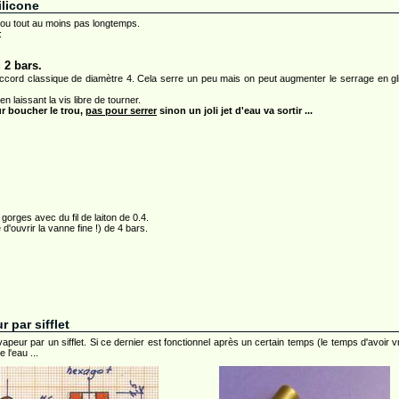
ilicone
ou tout au moins pas longtemps.
:
 2 bars.
 raccord classique de diamètre 4. Cela serre un peu mais on peut augmenter le serrage en gl
n laissant la vis libre de tourner.
r boucher le trou,
pas pour serrer
sinon un joli jet d'eau va sortir ...
 gorges avec du fil de laiton de 0.4.
d'ouvrir la vanne fine !) de 4 bars.
 par sifflet
vapeur par un sifflet. Si ce dernier est fonctionnel après un certain temps (le temps d'avoir
 l'eau ...