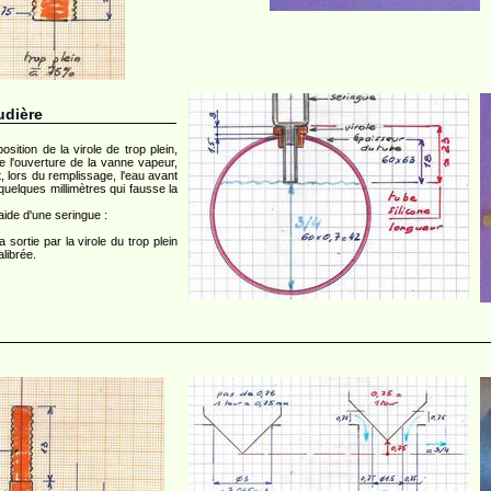
udière
osition de la virole de trop plein,
de l'ouverture de la vanne vapeur,
it, lors du remplissage, l'eau avant
quelques millimètres qui fausse la
'aide d'une seringue :
sortie par la virole du trop plein
librée.