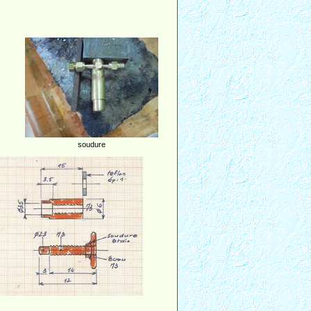
soudure