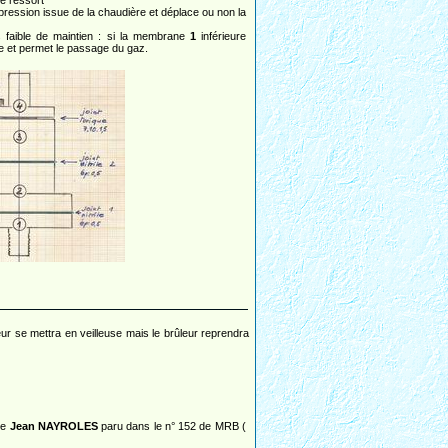
 e ressort
 pression issue de la chaudière et déplace ou non la
s faible de maintien : si la membrane
1
inférieure
ve et permet le passage du gaz.
ur se mettra en veilleuse mais le brûleur reprendra
de
Jean NAYROLES
paru dans le n° 152 de MRB (