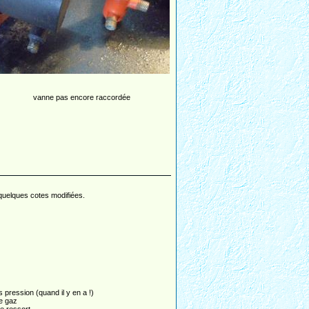
vanne pas encore raccordée
quelques cotes modifiées.
 pression (quand il y en a !)
de gaz