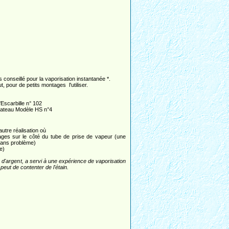
 conseillé pour la vaporisation instantanée *.
t, pour de petits montages l'utiliser.
'Escarbille n° 102
Bateau Modèle HS n°4
autre réalisation où
mages sur le côté du tube de prise de vapeur (une
 sans problème)
be)
 d'argent, a servi à une expérience de vaporisation
peut de contenter de l'étain.