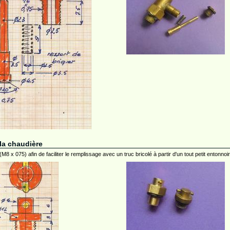
la chaudière
8 x 075) afin de faciliter le remplissage avec un truc bricolé à partir d'un tout petit entonnoir