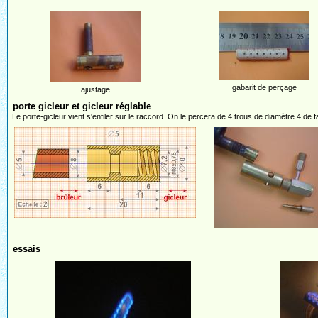
gabarit de perçage
ajustage
porte gicleur et gicleur réglable
Le porte-gicleur vient s'enfiler sur le raccord. On le percera de 4 trous de diamètre 4 de fa
essais