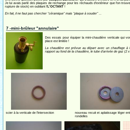
Je lui avais parlé des plaques de rechange pour les réchauds d'extérieur que l'on trou
rupture de stock) en oubliant l'
L'OCTANT
!
En fait, il ne faut pas chercher "céramique" mais "plaque à souder" ...
7 -mini-brûleur "annulaire"
Des essais pour équiper la mini-chaudière verticale qui v
place est limitée !
La chaudière est prévue au départ avec un chauffage à l
rapport au fond de la chaudière, le tube d'arrivée de gaz (2 x
scier à la verticale de l'intersection
nouveau recuit et aplatissage léger en
rondelles