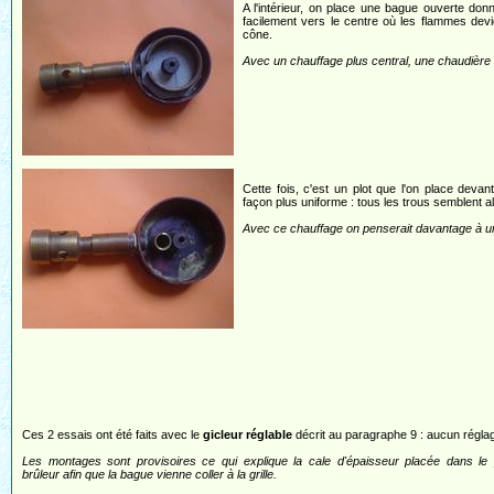
A l'intérieur, on place une bague ouverte donn
facilement vers le centre où les flammes dev
cône.
Avec un chauffage plus central, une chaudière ve
Cette fois, c'est un plot que l'on place devant 
façon plus uniforme : tous les trous semblent 
Avec ce chauffage on penserait davantage à une
Ces 2 essais ont été faits avec le
gicleur réglable
décrit au paragraphe 9 : aucun réglage
Les montages sont provisoires ce qui explique la cale d'épaisseur placée dans le
brûleur afin que la bague vienne coller à la grille.