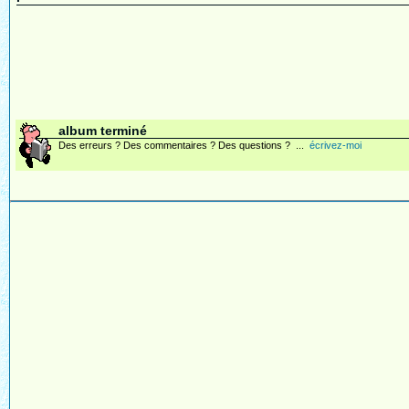
album terminé
Des erreurs ? Des commentaires ? Des questions ? ...
écrivez-moi