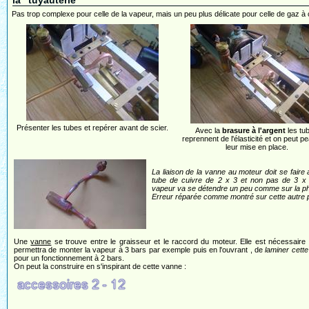
la "tuyauterie"
Pas trop complexe pour celle de la vapeur, mais un peu plus délicate pour celle de gaz à 
Présenter les tubes et repérer avant de scier.
Avec la
brasure à l'argent
les tu
reprennent de l'élasticité et on peut pe
leur mise en place.
La liaison de la vanne au moteur doit se faire
tube de cuivre de 2 x 3 et non pas de 3 x 
vapeur va se détendre un peu comme sur la ph
Erreur réparée comme montré sur cette autre 
Une
vanne
se trouve entre le graisseur et le raccord du moteur. Elle est nécessaire 
permettra de monter la vapeur à 3 bars par exemple puis en l'ouvrant , de
laminer cette
pour un fonctionnement à 2 bars.
On peut la construire en s'inspirant de cette vanne :