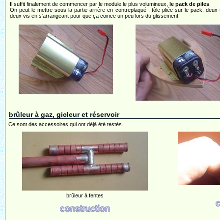
Il suffit finalement de commencer par le module le plus volumineux,
le pack de piles
.
On peut le mettre sous la partie arrière en contreplaqué : tôle pliée sur le pack, deux 
deux vis en s'arrangeant pour que ça coince un peu lors du glissement.
brûleur à gaz, gicleur et réservoir
Ce sont des accessoires qui ont déjà été testés.
brûleur à fentes