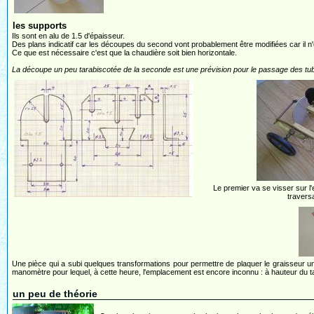
les supports
Ils sont en alu de 1.5 d'épaisseur.
Des plans indicatif car les découpes du second vont probablement être modifiées car il n'e
Ce que est nécessaire c'est que la chaudière soit bien horizontale.
La découpe un peu tarabiscotée de la seconde est une prévision pour le passage des tubes
Le premier va se visser sur l
traversa
Une pièce qui a subi quelques transformations pour permettre de plaquer le graisseur un pe
manomètre pour lequel, à cette heure, l'emplacement est encore inconnu : à hauteur du 
un peu de théorie