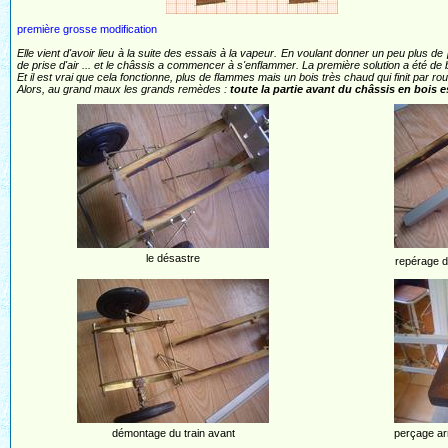
première grosse modification
Elle vient d'avoir lieu à la suite des essais à la vapeur. En voulant donner un peu plus 
de prise d'air ... et le châssis a commencer à s'enflammer. La première solution a été de
Et il est vrai que cela fonctionne, plus de flammes mais un bois très chaud qui finit par rou
Alors, au grand maux les grands remèdes :
toute la partie avant du châssis en bois 
le désastre
repérage d
démontage du train avant
perçage arr