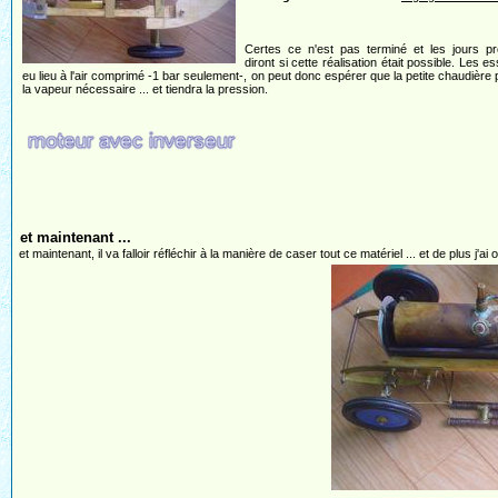
Certes ce n'est pas terminé et les jours pr
diront si cette réalisation était possible. Les e
eu lieu à l'air comprimé -1 bar seulement-, on peut donc espérer que la petite chaudière 
la vapeur nécessaire ... et tiendra la pression.
et maintenant ...
et maintenant, il va falloir réfléchir à la manière de caser tout ce matériel ... et de plus j'ai 