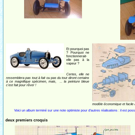
Et pourquoi pas
? Pourquoi ne
fonctionnerait-
elle pas à la
vapeur ?
Certes, elle ne
ressemblera pas tout à fait ou pas du tout diront certains
à ce magnifique spécimen, mais, ... la peinture bleue
c'est fait pour rêver !
modèle économique et facile à
Voici un album terminé sur une note optimiste pour d'autres réalisations : il est possi
deux premiers croquis