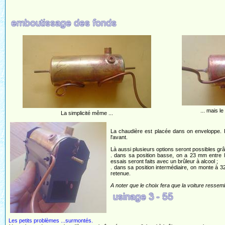
... mais l
La simplicité même ...
La chaudière est placée dans on enveloppe. P
l'avant.
Là aussi plusieurs options seront possibles gr
. dans sa position basse, on a 23 mm entre le
essais seront faits avec un brûleur à alcool ;
. dans sa position intermédiaire, on monte à 32
retenue.
A noter que le choix fera que la voiture ressemb
Les petits problèmes ...surmontés.