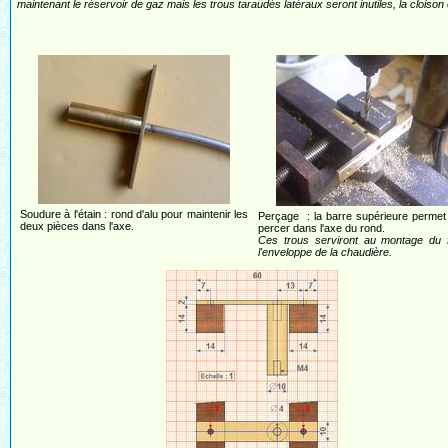
maintenant le réservoir de gaz mais les trous taraudés latéraux seront inutiles, la cloison
Soudure à l'étain : rond d'alu pour maintenir les
Perçage : la barre supérieure permet
deux pièces dans l'axe.
percer dans l'axe du rond.
Ces trous serviront au montage du 
l'enveloppe de la chaudière.