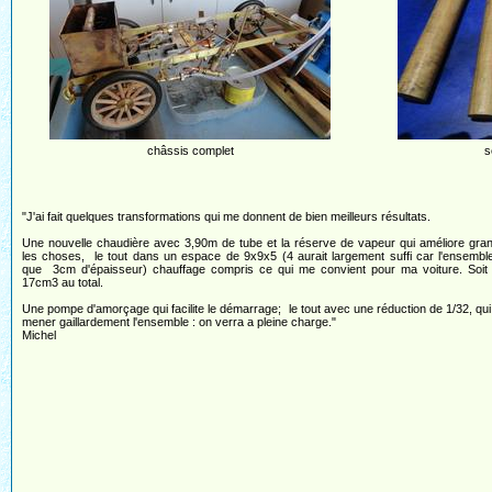
châssis complet
s
"J'ai fait quelques transformations qui me donnent de bien meilleurs résultats.
Une nouvelle chaudière avec 3,90m de tube et la réserve de vapeur qui améliore gr
les choses, le tout dans un espace de 9x9x5 (4 aurait largement suffi car l'ensemble
que 3cm d'épaisseur) chauffage compris ce qui me convient pour ma voiture. Soit 
17cm3 au total.
Une pompe d'amorçage qui facilite le démarrage; le tout avec une réduction de 1/32, qu
mener gaillardement l'ensemble : on verra a pleine charge."
Michel