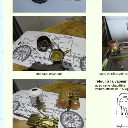
montage envisagé
essai de réservoir p
retour à la vapeur
avec cette chaudière q
voiture atteint les 2.5 kg