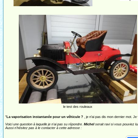
le test des rouleaux
"
La vaporisation instantanée pour un véhicule ?
, je n'ai pas dis mon dernier mot. Je 
Voici une question à laquelle je n'ai pas su répondre.
Michel
serait ravi si vous pouviez lu
Aussi n'hésitez pas à le contacter à cette adresse :