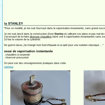
la STANLEY
"Pour ce modèle, je me suis fourvoyé dans la vaporisation instantanée, sans grand succ
Je me suis lancé dans la construction d'une
Stanley
en utilisant vos plans et pas mal de 
J'ai essayé de lui faire
diverses chaudière
(dont une à vaporisation instantanée) sans succ
10 fois le volume de la cylindrée.
De guerre lasse, j'ai changé mon fusil d'épaule et ai opté pour une solution classique ... "
essai de vaporisation instantanée
. chaudière à serpentin
. réservoir pressurisé
On peut voir des renseignements pratiques dans cette
rubrique