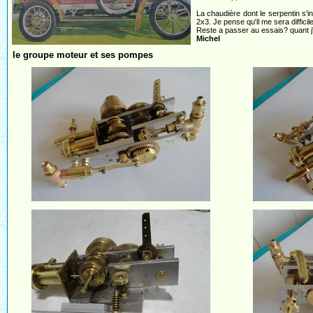
La chaudière dont le serpentin s'
2x3. Je pense qu'il me sera difficil
Reste a passer au essais? quant j'au
Michel
le groupe moteur et ses pompes