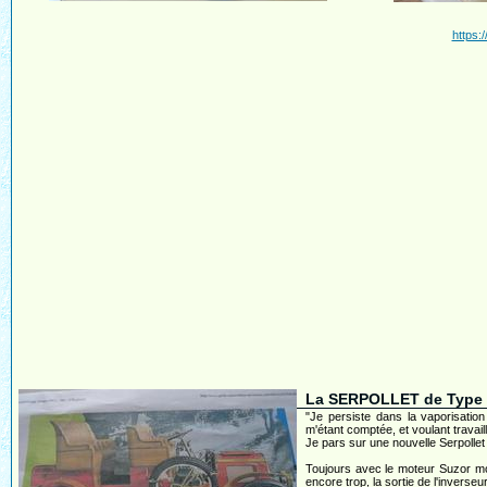
https:
La SERPOLLET de Type 
"Je persiste dans la vaporisatio
m'étant comptée, et voulant travail
Je pars sur une nouvelle Serpolle
Toujours avec le moteur Suzor mod
encore trop, la sortie de l'inverse