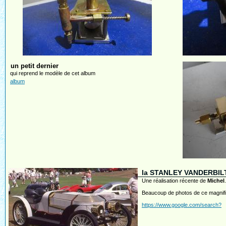
un petit dernier
qui reprend le modèle de cet album
album
la STANLEY VANDERBILT 
Une réalisation récente de
Michel
.
Beaucoup de photos de ce magnifiq
https://www.google.com/search?