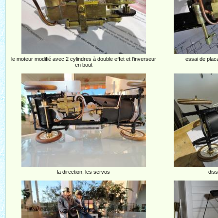
le moteur modifié avec 2 cylindres à double effet et l'inverseur
essai de plac
en bout
la direction, les servos
diss