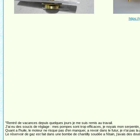
https:
"Rentré de vacances depuis quelques jours je me suis remis au travail.
J'ai eu des soucis de réglage : mes pompes sont trop efficaces, je noyais mon serpentin, j
Quant a l'huile, le moteur ne risque pas d'en manquer, a revoir dans le futur, je n'ai pas la
Le réservoir de gaz est fait dans une bombe de chantilly soudée a l'étain, j'avais des dou